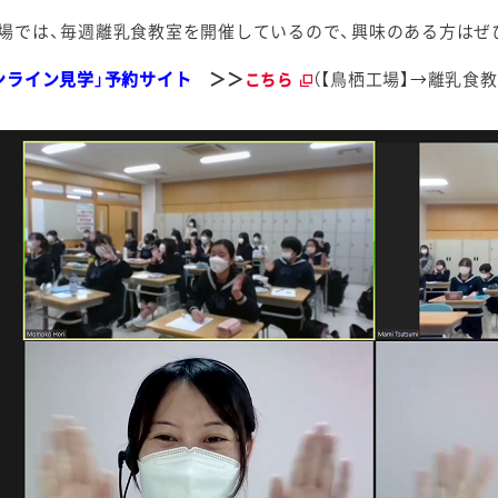
場では、毎週離乳食教室を開催しているので、興味のある方はぜ
ンライン見学」予約サイト
＞＞
（【鳥栖工場】→離乳食教
こちら