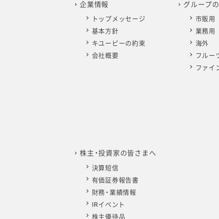
企業情報
グループ
トップメッセージ
市販用
基本方針
業務用
キユーピーの約束
海外
会社概要
フルー
ファイ
株主・投資家の皆さまへ
決算短信
有価証券報告書
財務・業績情報
IRイベント
株主優待品