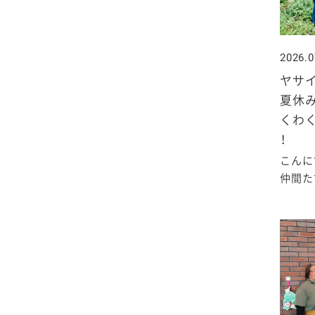
2025年4月
2024年5月
2023年6月
2022年7月
2021年8月
2020年9月
2019年10月
2025年3月
2024年4月
2023年5月
2022年6月
2021年7月
2020年8月
2019年9月
2026.0
ヤサ
2025年2月
2024年3月
2023年4月
2022年5月
2021年6月
2020年7月
2019年8月
夏休
くわ
2025年1月
2024年2月
2023年3月
2022年4月
2021年5月
2020年6月
2019年7月
！
こんに
2024年1月
2023年2月
2022年3月
2021年4月
2020年5月
2019年6月
仲間たち
2023年1月
2022年2月
2021年3月
2020年4月
2019年5月
2022年1月
2021年2月
2020年3月
2019年4月
2021年1月
2020年2月
2019年3月