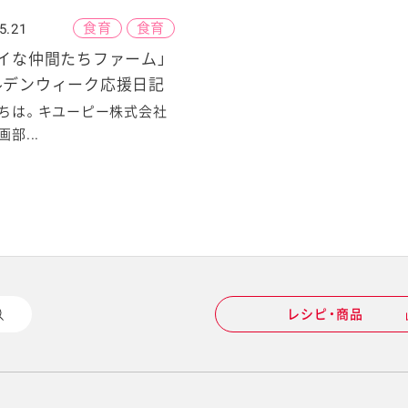
食育
食育
5.21
イな仲間たちファーム」
ルデンウィーク応援日記
ちは。キユーピー株式会社
部...
レシピ・商品