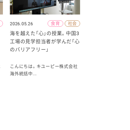
食育
社会
2026.05.26
海を越えた「心」の授業。中国3
工場の見学担当者が学んだ「心
のバリアフリー」
式
こんにちは。キユーピー株式会社
海外統括中...