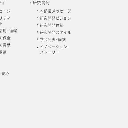
ティ
研究開発
セージ
本部長メッセージ
リティ
研究開発ビジョン
ト
研究開発体制
活用・循環
研究開発スタイル
の保全
学会発表・論文
の貢献
イノベーション
調達
ストーリー
・安心