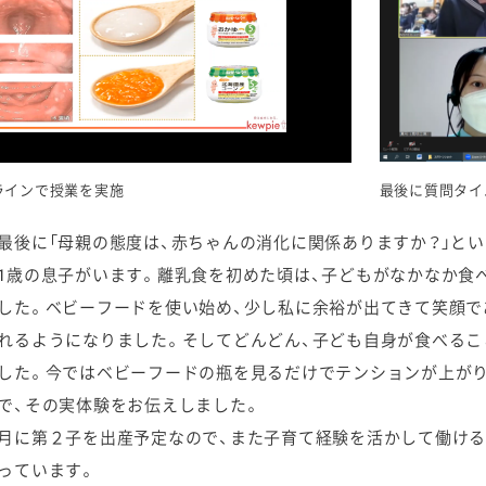
最後に質問タイ
ラインで授業を実施
最後に「母親の態度は、赤ちゃんの消化に関係ありますか？」と
1歳の息子がいます。離乳食を初めた頃は、子どもがなかなか食
した。ベビーフードを使い始め、少し私に余裕が出てきて笑顔で
れるようになりました。そしてどんどん、子ども自身が食べる
した。今ではベビーフードの瓶を見るだけでテンションが上が
で、その実体験をお伝えしました。
月に第２子を出産予定なので、また子育て経験を活かして働ける
っています。