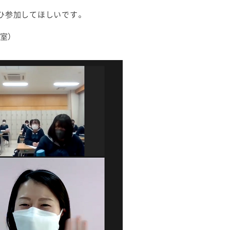
ひ参加してほしいです。
室）