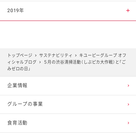
2025年7月
2024年8月
2023年9月
2022年10月
2021年11月
2020年12月
2019年
2025年6月
2024年7月
2023年8月
2022年9月
2021年10月
2020年11月
2019年12月
2025年5月
2024年6月
2023年7月
2022年8月
2021年9月
2020年10月
2019年11月
トップページ
サステナビリティ
キユーピーグループ オフ
ィシャルブログ
５月の渋谷清掃活動（しぶピカ大作戦）と「ご
2025年4月
2024年5月
2023年6月
2022年7月
2021年8月
2020年9月
2019年10月
みゼロの日」
企業情報
2025年3月
2024年4月
2023年5月
2022年6月
2021年7月
2020年8月
2019年9月
グループの事業
2025年2月
2024年3月
2023年4月
2022年5月
2021年6月
2020年7月
2019年8月
食育活動
2025年1月
2024年2月
2023年3月
2022年4月
2021年5月
2020年6月
2019年7月