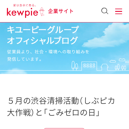
企業サイト
５月の渋谷清掃活動（しぶピカ
大作戦）と「ごみゼロの日」