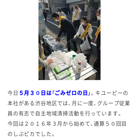
今日
５月３０日は
「ご
みゼロの日」
。キユーピーの
本社がある渋谷地区では、月に一度、グループ従業
員の有志で自主地域清掃活動を行っています。
今回は２０１６年３月から始めて、通算５０回目
のしぶピカでした。