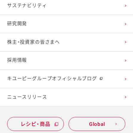
サステナビリティ
2024年1月
2023年2月
2022年3月
2021年4月
2020年5月
2019年6月
研究開発
2023年1月
2022年2月
2021年3月
2020年4月
2019年5月
株主・投資家の皆さまへ
2022年1月
2021年2月
2020年3月
2019年4月
採用情報
2021年1月
2020年2月
2019年3月
キユーピーグループオフィシャルブログ
2020年1月
ニュースリリース
レシピ・商品
Global