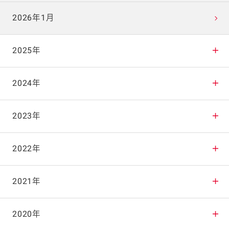
2026年1月
2025年
2025年12月
2024年
2025年11月
2024年12月
2023年
2025年10月
2024年11月
2023年12月
2022年
2025年9月
2024年10月
2023年11月
2022年12月
2021年
2025年8月
2024年9月
2023年10月
2022年11月
2021年12月
2020年