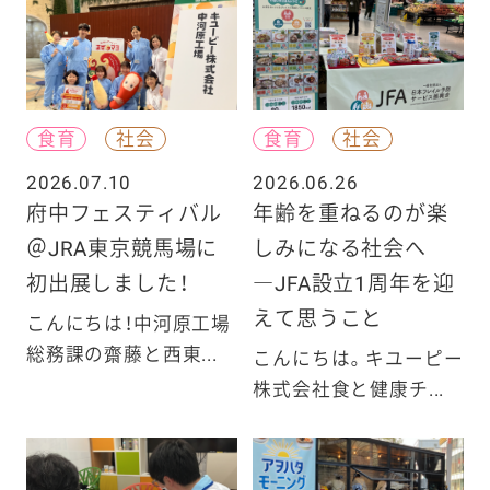
食育
社会
食育
社会
2026.07.10
2026.06.26
府中フェスティバル
年齢を重ねるのが楽
＠JRA東京競馬場に
しみになる社会へ
初出展しました！
―JFA設立1周年を迎
えて思うこと
こんにちは！中河原工場
総務課の齋藤と西東...
こんにちは。キユーピー
株式会社食と健康チ...