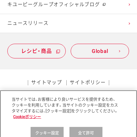
キユーピーグループオフィシャルブログ
2020年1月
ニュースリリース
レシピ・商品
Global
サイトマップ
サイトポリシー
プライバシーポリシー
当サイトでは、お客様により良いサービスを提供するため、
ソーシャルメディアポリシー
アクセシビリティ
クッキーを利用しています。当サイトのクッキー設定をカス
タマイズするには、[クッキー設定]をクリックしてください。
Cookieポリシー
クッキー設定
全て許可