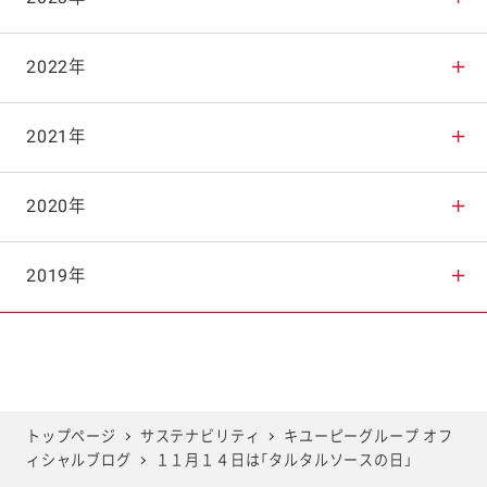
2025年10月
2024年11月
2023年12月
2022年
2025年9月
2024年10月
2023年11月
2022年12月
2021年
2025年8月
2024年9月
2023年10月
2022年11月
2021年12月
2020年
2025年7月
2024年8月
2023年9月
2022年10月
2021年11月
2020年12月
2019年
2025年6月
2024年7月
2023年8月
2022年9月
2021年10月
2020年11月
2019年12月
2025年5月
2024年6月
2023年7月
2022年8月
2021年9月
2020年10月
2019年11月
トップページ
サステナビリティ
キユーピーグループ オフ
ィシャルブログ
１１月１４日は「タルタルソースの日」
2025年4月
2024年5月
2023年6月
2022年7月
2021年8月
2020年9月
2019年10月