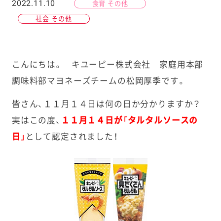
2022.11.10
食育 その他
社会 その他
こんにちは。 キユーピー株式会社 家庭用本部
調味料部マヨネーズチームの松岡厚季です。
皆さん、１１月１４日は何の日か分かりますか？
実はこの度、
１１月１４日が「タルタルソースの
日」
として認定されました！