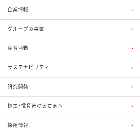
企業情報
2025年3月
2024年4月
2023年5月
2022年6月
2021年7月
2020年8月
2019年9月
グループの事業
2025年2月
2024年3月
2023年4月
2022年5月
2021年6月
2020年7月
2019年8月
食育活動
2025年1月
2024年2月
2023年3月
2022年4月
2021年5月
2020年6月
2019年7月
サステナビリティ
2024年1月
2023年2月
2022年3月
2021年4月
2020年5月
2019年6月
研究開発
2023年1月
2022年2月
2021年3月
2020年4月
2019年5月
株主・投資家の皆さまへ
2022年1月
2021年2月
2020年3月
2019年4月
採用情報
2021年1月
2020年2月
2019年3月