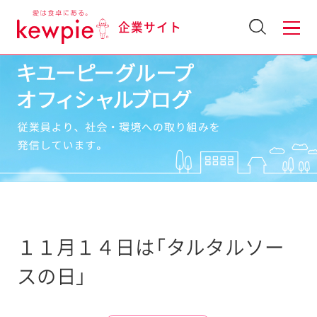
企業サイト
１１月１４日は「タルタルソー
スの日」