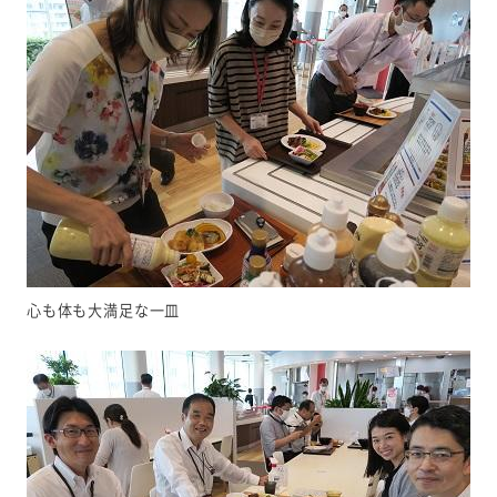
心も体も大満足な一皿