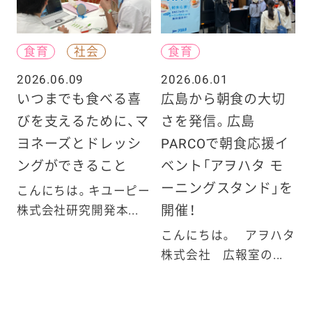
食育
社会
食育
2026.06.09
2026.06.01
いつまでも食べる喜
広島から朝食の大切
びを支えるために、マ
さを発信。広島
ヨネーズとドレッシ
PARCOで朝食応援イ
ングができること
ベント「アヲハタ モ
ーニングスタンド」を
こんにちは。キユーピー
開催！
株式会社研究開発本...
こんにちは。 アヲハタ
株式会社 広報室の...