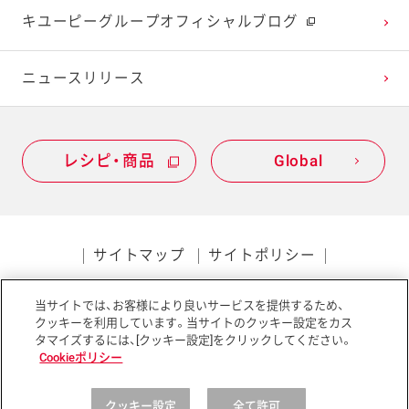
キユーピーグループオフィシャルブログ
2020年1月
ニュースリリース
レシピ・商品
Global
サイトマップ
サイトポリシー
プライバシーポリシー
当サイトでは、お客様により良いサービスを提供するため、
ソーシャルメディアポリシー
アクセシビリティ
クッキーを利用しています。当サイトのクッキー設定をカス
タマイズするには、[クッキー設定]をクリックしてください。
Cookieポリシー
クッキー設定
全て許可