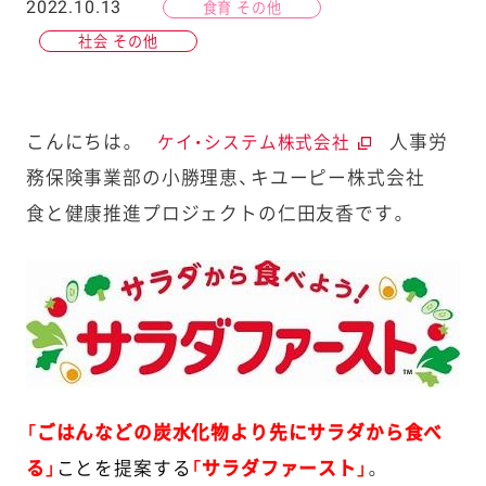
2022.10.13
食育 その他
社会 その他
こんにちは。
人事労
ケイ・システム株式会社
務保険事業部の小勝理恵、キユーピー株式会社
食と健康推進プロジェクトの仁田友香です。
「ごはんなどの炭水化物より先にサラダから食べ
る」
ことを提案する
「サラダファースト」
。