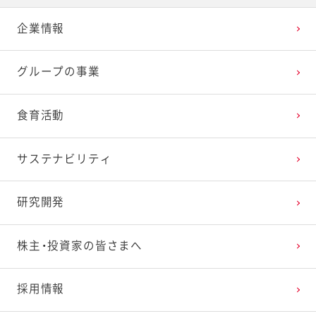
企業情報
2025年3月
2024年4月
2023年5月
2022年6月
2021年7月
2020年8月
2019年9月
グループの事業
2025年2月
2024年3月
2023年4月
2022年5月
2021年6月
2020年7月
2019年8月
食育活動
2025年1月
2024年2月
2023年3月
2022年4月
2021年5月
2020年6月
2019年7月
サステナビリティ
2024年1月
2023年2月
2022年3月
2021年4月
2020年5月
2019年6月
研究開発
2023年1月
2022年2月
2021年3月
2020年4月
2019年5月
株主・投資家の皆さまへ
2022年1月
2021年2月
2020年3月
2019年4月
採用情報
2021年1月
2020年2月
2019年3月