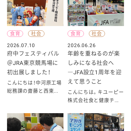
食育
社会
食育
社会
2026.07.10
2026.06.26
府中フェスティバル
年齢を重ねるのが楽
＠JRA東京競馬場に
しみになる社会へ
初出展しました！
―JFA設立1周年を迎
えて思うこと
こんにちは！中河原工場
総務課の齋藤と西東...
こんにちは。キユーピー
株式会社食と健康チ...