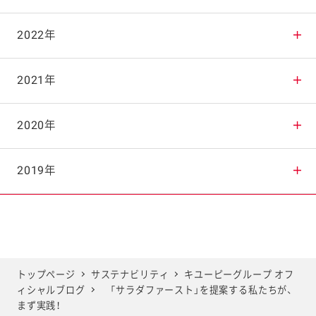
2025年10月
2024年11月
2023年12月
2022年
2025年9月
2024年10月
2023年11月
2022年12月
2021年
2025年8月
2024年9月
2023年10月
2022年11月
2021年12月
2020年
2025年7月
2024年8月
2023年9月
2022年10月
2021年11月
2020年12月
2019年
2025年6月
2024年7月
2023年8月
2022年9月
2021年10月
2020年11月
2019年12月
2025年5月
2024年6月
2023年7月
2022年8月
2021年9月
2020年10月
2019年11月
トップページ
サステナビリティ
キユーピーグループ オフ
ィシャルブログ
「サラダファースト」を提案する私たちが、
2025年4月
2024年5月
2023年6月
2022年7月
2021年8月
2020年9月
2019年10月
まず実践！