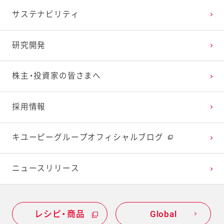
サステナビリティ
2024年1月
2023年2月
2022年3月
2021年4月
2020年5月
2019年6月
研究開発
2023年1月
2022年2月
2021年3月
2020年4月
2019年5月
株主・投資家の皆さまへ
2022年1月
2021年2月
2020年3月
2019年4月
採用情報
2021年1月
2020年2月
2019年3月
キユーピーグループオフィシャルブログ
2020年1月
ニュースリリース
レシピ・商品
Global