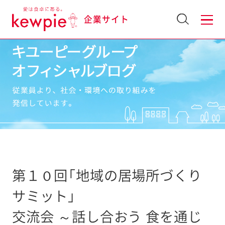
企業サイト
第１０回「地域の居場所づくり
サミット」
交流会 ～話し合おう 食を通じ