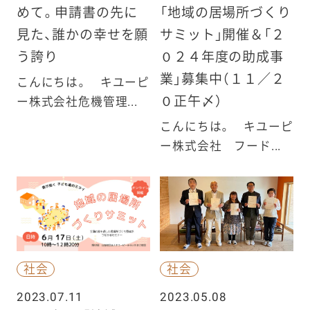
めて。申請書の先に
「地域の居場所づくり
見た、誰かの幸せを願
サミット」開催＆「２
う誇り
０２４年度の助成事
業」募集中（１１／２
こんにちは。 キユーピ
０正午〆）
ー株式会社危機管理...
こんにちは。 キユーピ
ー株式会社 フード...
社会
社会
2023.07.11
2023.05.08