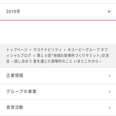
2025年7月
2024年8月
2023年9月
2022年10月
2021年11月
2020年12月
2019年
2025年6月
2024年7月
2023年8月
2022年9月
2021年10月
2020年11月
2019年12月
2025年5月
2024年6月
2023年7月
2022年8月
2021年9月
2020年10月
2019年11月
トップページ
サステナビリティ
キユーピーグループ オフ
ィシャルブログ
第１０回「地域の居場所づくりサミット」交流
2025年4月
2024年5月
2023年6月
2022年7月
2021年8月
2020年9月
2019年10月
会 ～話し合おう 食を通じた居場所のこと いまとこれから～
企業情報
2025年3月
2024年4月
2023年5月
2022年6月
2021年7月
2020年8月
2019年9月
グループの事業
2025年2月
2024年3月
2023年4月
2022年5月
2021年6月
2020年7月
2019年8月
食育活動
2025年1月
2024年2月
2023年3月
2022年4月
2021年5月
2020年6月
2019年7月