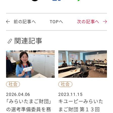
前の記事へ
TOPへ
次の記事へ
関連記事
社会
社会
2026.04.06
2023.11.15
「みらいたまご財団」
キユーピーみらいた
の選考準備委員を務
まご財団 第１３回