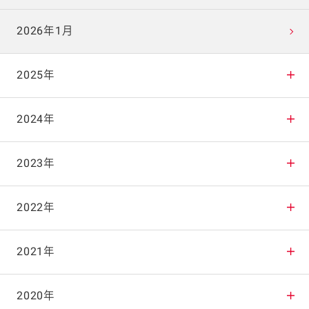
2026年1月
2025年
2025年12月
2024年
2025年11月
2024年12月
2023年
2025年10月
2024年11月
2023年12月
2022年
2025年9月
2024年10月
2023年11月
2022年12月
2021年
2025年8月
2024年9月
2023年10月
2022年11月
2021年12月
2020年