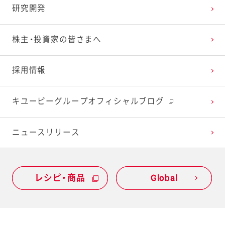
研究開発
株主・投資家の皆さまへ
採用情報
キユーピーグループオフィシャルブログ
ニュースリリース
レシピ・商品
レシピ・商品
Global
Global