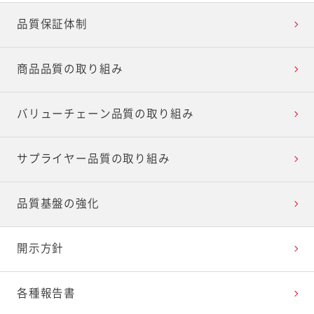
健康経営・労働安全衛生
コーポレート・ガバナンス
品質保証体制
リスクマネジメント
商品品質の取り組み
バリューチェーン品質の取り組み
サプライヤー品質の取り組み
品質基盤の強化
開示方針
各種報告書