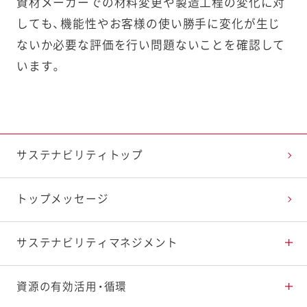
資材メーカーでの材料変更や製造工程の変化に対
しても、機能性やお客様の使い勝手に変化が生じ
ないか必要な評価を行い問題ないことを確認して
います。
サステナビリティトップ
トップメッセージ
サステナビリティ
マネジメント
重点課題と推進体制
資源の有効活用・循環