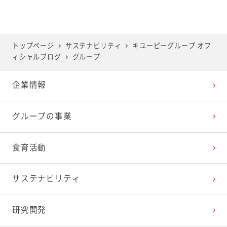
2025年6月
2024年7月
2023年8月
2022年9月
2021年10月
2020年11月
2019年12月
2025年5月
2024年6月
2023年7月
2022年8月
2021年9月
2020年10月
2019年11月
トップページ
サステナビリティ
キユーピーグループ オフ
ィシャルブログ
グループ
2025年4月
2024年5月
2023年6月
2022年7月
2021年8月
2020年9月
2019年10月
企業情報
2025年3月
2024年4月
2023年5月
2022年6月
2021年7月
2020年8月
2019年9月
グループの事業
2025年2月
2024年3月
2023年4月
2022年5月
2021年6月
2020年7月
2019年8月
食育活動
2025年1月
2024年2月
2023年3月
2022年4月
2021年5月
2020年6月
2019年7月
サステナビリティ
2024年1月
2023年2月
2022年3月
2021年4月
2020年5月
2019年6月
研究開発