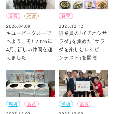
食育
社会
食育
2026.04.09
2025.12.12
キユーピーグループ
従業員の「イチオシサ
へようこそ！ 2026年
ラダ」を集めた「サラ
4月、新しい仲間を迎
ダを楽しむレシピコ
えました
ンテスト」を開催
環境
食育
環境
食育
2025.12.03
2025.12.02