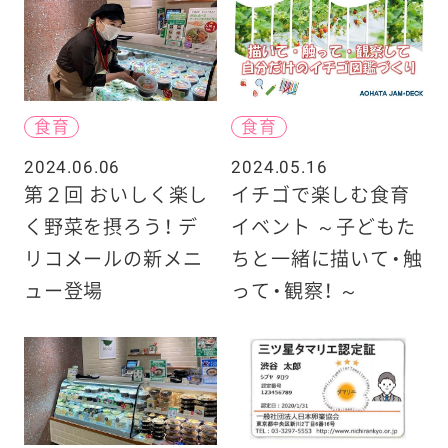
食育
食育
2024.06.06
2024.05.16
第２回 おいしく楽し
イチゴで楽しむ食育
く野菜を摂ろう！ デ
イベント ～子どもた
リコメールの新メニ
ちと一緒に描いて・触
ュー登場
って・観察！ ～