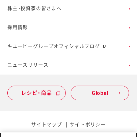
2023年1月
2022年2月
2021年3月
2020年4月
2019年5月
株主・投資家の皆さまへ
2022年1月
2021年2月
2020年3月
2019年4月
採用情報
2021年1月
2020年2月
2019年3月
キユーピーグループオフィシャルブログ
2020年1月
ニュースリリース
レシピ・商品
Global
サイトマップ
サイトポリシー
プライバシーポリシー