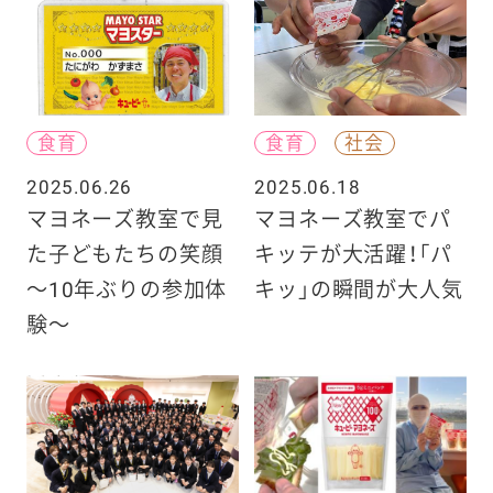
食育
食育
社会
2025.06.26
2025.06.18
マヨネーズ教室で見
マヨネーズ教室でパ
た子どもたちの笑顔
キッテが大活躍！「パ
〜10年ぶりの参加体
キッ」の瞬間が大人気
験〜