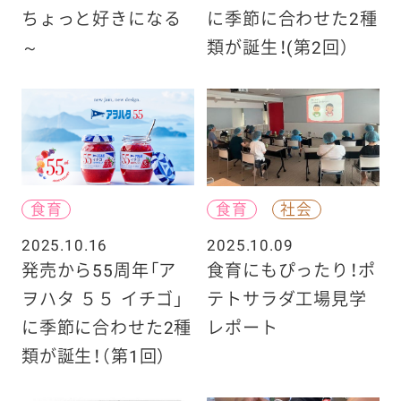
ちょっと好きになる
に季節に合わせた2種
～
類が誕生！(第2回）
食育
食育
社会
2025.10.16
2025.10.09
発売から55周年「ア
食育にもぴったり！ポ
ヲハタ ５５ イチゴ」
テトサラダ工場見学
に季節に合わせた2種
レポート
類が誕生！（第1回）