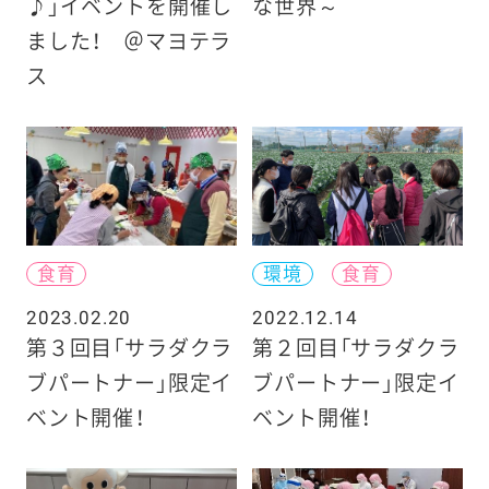
♪」イベントを開催し
な世界～
ました！ ＠マヨテラ
ス
食育
環境
食育
2023.02.20
2022.12.14
第３回目「サラダクラ
第２回目「サラダクラ
ブパートナー」限定イ
ブパートナー」限定イ
ベント開催！
ベント開催！