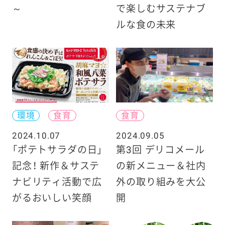
～
で楽しむサステナブ
ルな食の未来
環境
食育
食育
2024.10.07
2024.09.05
「ポテトサラダの日」
第3回 デリコメール
記念！ 新作＆サステ
の新メニュー＆社内
ナビリティ活動で広
外の取り組みを大公
がるおいしい笑顔
開