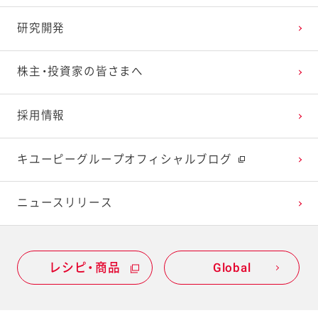
2024年1月
2023年2月
2022年3月
2021年4月
2020年5月
2019年6月
研究開発
2023年1月
2022年2月
2021年3月
2020年4月
2019年5月
株主・投資家の皆さまへ
2022年1月
2021年2月
2020年3月
2019年4月
採用情報
2021年1月
2020年2月
2019年3月
キユーピーグループオフィシャルブログ
2020年1月
ニュースリリース
レシピ・商品
Global