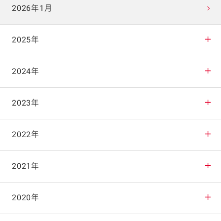
2026年1月
2025年
2025年12月
2024年
2025年11月
2024年12月
2023年
2025年10月
2024年11月
2023年12月
2022年
2025年9月
2024年10月
2023年11月
2022年12月
2021年
2025年8月
2024年9月
2023年10月
2022年11月
2021年12月
2020年