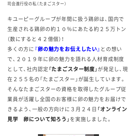
司会進行役の私（たまごスター）
キユーピーグループが年間に扱う鶏卵は、国内で
生産される鶏卵の約１０％にあたる約２５万トン
（数にすると４２億個）！
多くの方に
『卵の魅力をお伝えしたい』
との想い
で、２０１９年に卵の魅力を語れる人材育成制度
として、社内認定
「たまごスター制度」
が発足し、現
在２５５名の「たまごスター」が誕生しています。
そんなたまごスターの資格を取得したグループ従
業員が活躍し全国のお客様に卵の魅力をお届けで
きるよう、一般の方向けに３月２４日
「オンライン
見学 卵について知ろう」
を実施しました。