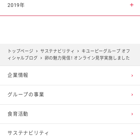
2025年7月
2024年8月
2023年9月
2022年10月
2021年11月
2020年12月
2019年
2025年6月
2024年7月
2023年8月
2022年9月
2021年10月
2020年11月
2019年12月
2025年5月
2024年6月
2023年7月
2022年8月
2021年9月
2020年10月
2019年11月
トップページ
サステナビリティ
キユーピーグループ オフ
ィシャルブログ
卵の魅力発信！ オンライン見学実施しました
2025年4月
2024年5月
2023年6月
2022年7月
2021年8月
2020年9月
2019年10月
企業情報
2025年3月
2024年4月
2023年5月
2022年6月
2021年7月
2020年8月
2019年9月
グループの事業
2025年2月
2024年3月
2023年4月
2022年5月
2021年6月
2020年7月
2019年8月
食育活動
2025年1月
2024年2月
2023年3月
2022年4月
2021年5月
2020年6月
2019年7月
サステナビリティ