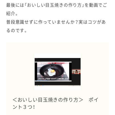
最後には「おいしい目玉焼きの作り方」を動画でご
紹介。
普段意識せずに作っていませんか？実はコツがあ
るのです。
＜おいしい目玉焼きの作り方＞ ポイ
ント３つ！