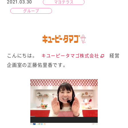
2021.03.30
マヨテラス
グループ
こんにちは。
経営
キユーピータマゴ株式会社
企画室の正藤佑里香です。