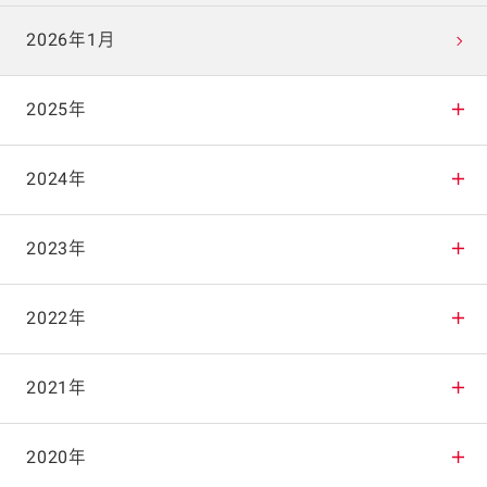
2026年1月
2025年
2025年12月
2024年
2025年11月
2024年12月
2023年
2025年10月
2024年11月
2023年12月
2022年
2025年9月
2024年10月
2023年11月
2022年12月
2021年
2025年8月
2024年9月
2023年10月
2022年11月
2021年12月
2020年