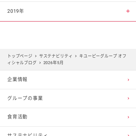
2025年7月
2024年8月
2023年9月
2022年10月
2021年11月
2020年12月
2019年
2025年6月
2024年7月
2023年8月
2022年9月
2021年10月
2020年11月
2019年12月
2025年5月
2024年6月
2023年7月
2022年8月
2021年9月
2020年10月
2019年11月
トップページ
サステナビリティ
キユーピーグループ オフ
ィシャルブログ
2026年5月
2025年4月
2024年5月
2023年6月
2022年7月
2021年8月
2020年9月
2019年10月
企業情報
2025年3月
2024年4月
2023年5月
2022年6月
2021年7月
2020年8月
2019年9月
グループの事業
2025年2月
2024年3月
2023年4月
2022年5月
2021年6月
2020年7月
2019年8月
食育活動
2025年1月
2024年2月
2023年3月
2022年4月
2021年5月
2020年6月
2019年7月
サステナビリティ