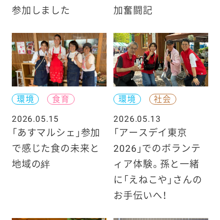
参加しました
加奮闘記
環境
食育
環境
社会
2026.05.15
2026.05.13
「あすマルシェ」参加
「アースデイ東京
で感じた食の未来と
2026」でのボランテ
地域の絆
ィア体験。孫と一緒
に「えねこや」さんの
お手伝いへ！