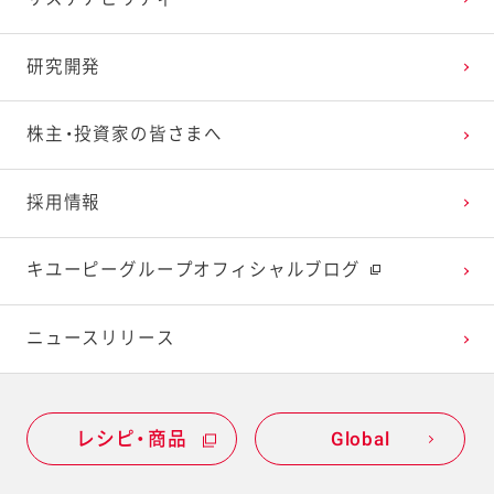
2024年1月
2023年2月
2022年3月
2021年4月
2020年5月
2019年6月
研究開発
2023年1月
2022年2月
2021年3月
2020年4月
2019年5月
株主・投資家の皆さまへ
2022年1月
2021年2月
2020年3月
2019年4月
採用情報
2021年1月
2020年2月
2019年3月
キユーピーグループオフィシャルブログ
2020年1月
ニュースリリース
レシピ・商品
Global