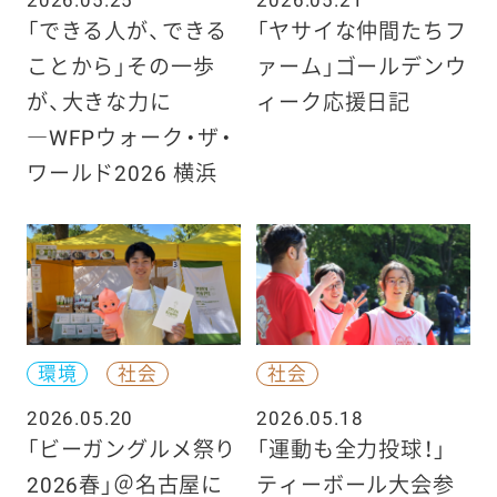
「できる人が、できる
「ヤサイな仲間たちフ
ことから」その一歩
ァーム」ゴールデンウ
が、大きな力に
ィーク応援日記
―WFPウォーク・ザ・
ワールド2026 横浜
環境
社会
社会
2026.05.20
2026.05.18
「ビーガングルメ祭り
「運動も全力投球！」
2026春」＠名古屋に
ティーボール大会参