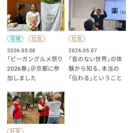
環境
社会
社会
2026.05.08
2026.05.07
「ビーガングルメ祭り
「音のない世界」の体
2026春」＠京都に参
験から知る、本当の
加しました
「伝わる」ということ
社会