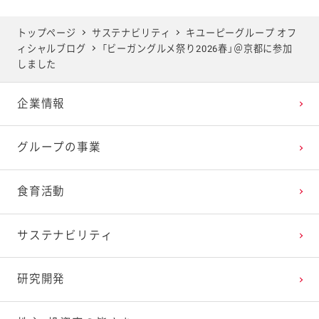
2025年5月
2024年6月
2023年7月
2022年8月
2021年9月
2020年10月
2019年11月
トップページ
サステナビリティ
キユーピーグループ オフ
ィシャルブログ
「ビーガングルメ祭り2026春」＠京都に参加
2025年4月
2024年5月
2023年6月
2022年7月
2021年8月
2020年9月
2019年10月
しました
企業情報
2025年3月
2024年4月
2023年5月
2022年6月
2021年7月
2020年8月
2019年9月
グループの事業
2025年2月
2024年3月
2023年4月
2022年5月
2021年6月
2020年7月
2019年8月
食育活動
2025年1月
2024年2月
2023年3月
2022年4月
2021年5月
2020年6月
2019年7月
サステナビリティ
2024年1月
2023年2月
2022年3月
2021年4月
2020年5月
2019年6月
研究開発
2023年1月
2022年2月
2021年3月
2020年4月
2019年5月