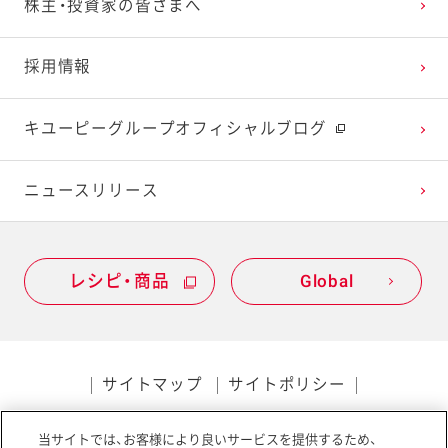
株主・投資家の皆さまへ
2022年1月
2021年2月
2020年3月
2019年4月
採用情報
2021年1月
2020年2月
2019年3月
キユーピーグループオフィシャルブログ
2020年1月
ニュースリリース
レシピ・商品
Global
サイトマップ
サイトポリシー
プライバシーポリシー
当サイトでは、お客様により良いサービスを提供するため、