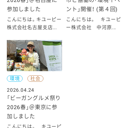
2026春」＠名古屋に
市と協働の「環境イベ
参加しました
ント」開催！ (第４回)
こんにちは。キユーピー
こんにちは。 キユーピ
株式会社名古屋支店...
ー株式会社 中河原...
環境
社会
2026.04.24
「ビーガングルメ祭り
2026春」＠東京に参
加しました
こんにちは。 キユーピ