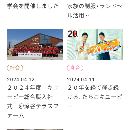
学会を開催しました
家族の制服・ランドセ
ル活用～
社会
食育
2024.04.12
2024.04.11
２０２４年度 キユ
２０年を経て輝き続
ーピー総合職入社
ける、たらこキユーピ
式 ＠深谷テラスフ
ー
ァーム