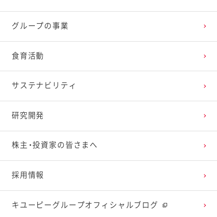
2025年3月
2024年4月
2023年5月
2022年6月
2021年7月
2020年8月
2019年9月
グループの事業
2025年2月
2024年3月
2023年4月
2022年5月
2021年6月
2020年7月
2019年8月
食育活動
2025年1月
2024年2月
2023年3月
2022年4月
2021年5月
2020年6月
2019年7月
サステナビリティ
2024年1月
2023年2月
2022年3月
2021年4月
2020年5月
2019年6月
研究開発
2023年1月
2022年2月
2021年3月
2020年4月
2019年5月
株主・投資家の皆さまへ
2022年1月
2021年2月
2020年3月
2019年4月
採用情報
2021年1月
2020年2月
2019年3月
キユーピーグループオフィシャルブログ