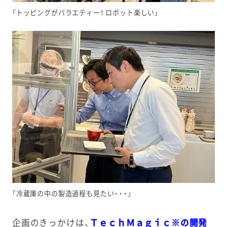
「トッピングがバラエティー！ ロボット楽しい」
「冷蔵庫の中の製造過程も見たい・・・」
企画のきっかけは、
ＴｅｃｈＭａｇｉｃ※の開発