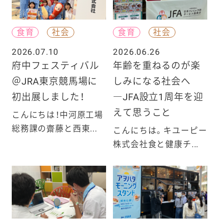
食育
社会
食育
社会
2026.07.10
2026.06.26
府中フェスティバル
年齢を重ねるのが楽
＠JRA東京競馬場に
しみになる社会へ
初出展しました！
―JFA設立1周年を迎
えて思うこと
こんにちは！中河原工場
総務課の齋藤と西東...
こんにちは。キユーピー
株式会社食と健康チ...