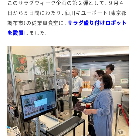
このサラダウィーク企画の第２弾として、９月４
日から５日間にわたり、仙川キユーポート（東京都
調布市）の従業員食堂に、
サラダ盛り付けロボット
を設置
しました。