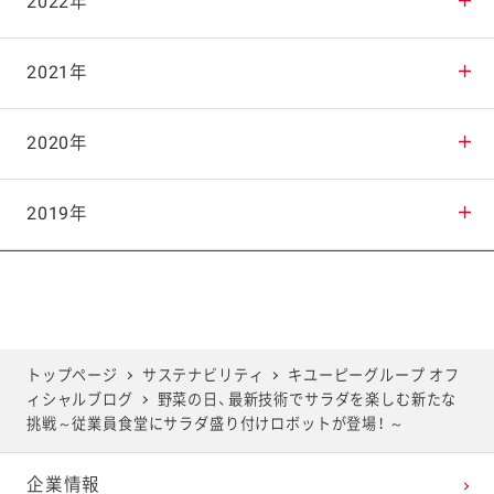
2025年10月
2024年11月
2023年12月
2022年
2025年9月
2024年10月
2023年11月
2022年12月
2021年
2025年8月
2024年9月
2023年10月
2022年11月
2021年12月
2020年
2025年7月
2024年8月
2023年9月
2022年10月
2021年11月
2020年12月
2019年
2025年6月
2024年7月
2023年8月
2022年9月
2021年10月
2020年11月
2019年12月
2025年5月
2024年6月
2023年7月
2022年8月
2021年9月
2020年10月
2019年11月
トップページ
サステナビリティ
キユーピーグループ オフ
ィシャルブログ
野菜の日、最新技術でサラダを楽しむ新たな
2025年4月
2024年5月
2023年6月
2022年7月
2021年8月
2020年9月
2019年10月
挑戦～従業員食堂にサラダ盛り付けロボットが登場！ ～
企業情報