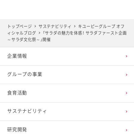
2025年6月
2024年7月
2023年8月
2022年9月
2021年10月
2020年11月
2019年12月
2025年5月
2024年6月
2023年7月
2022年8月
2021年9月
2020年10月
2019年11月
トップページ
サステナビリティ
キユーピーグループ オフ
ィシャルブログ
「サラダの魅力を体感！ サラダファースト企画
2025年4月
2024年5月
2023年6月
2022年7月
2021年8月
2020年9月
2019年10月
～サラダ文化祭～」開催
企業情報
2025年3月
2024年4月
2023年5月
2022年6月
2021年7月
2020年8月
2019年9月
グループの事業
2025年2月
2024年3月
2023年4月
2022年5月
2021年6月
2020年7月
2019年8月
食育活動
2025年1月
2024年2月
2023年3月
2022年4月
2021年5月
2020年6月
2019年7月
サステナビリティ
2024年1月
2023年2月
2022年3月
2021年4月
2020年5月
2019年6月
研究開発