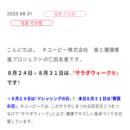
2023.08.31
食育 その他
社会 その他
こんにちは。 キユーピー株式会社 食と健康推
進プロジェクトの仁田友香です。
８月２４日～８月３１日は、
「サラダウィーク※」
です！
※
８月２４日は「ドレッシングの日」
で、
本日８月３１日は「野菜
の日」
。キユーピーでは、このサラダにまつわる記念日２つをつ
なげて「サラダウィーク」とよび、健康でやさしい食卓づくりを応
援しています。