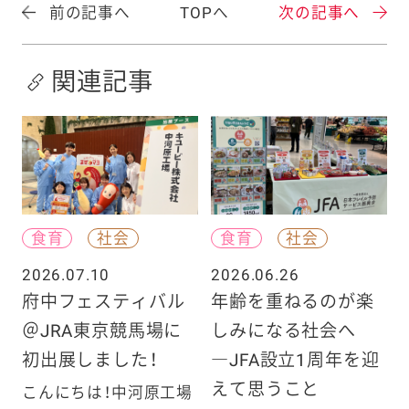
前の記事へ
TOPへ
次の記事へ
関連記事
食育
社会
食育
社会
2026.07.10
2026.06.26
府中フェスティバル
年齢を重ねるのが楽
＠JRA東京競馬場に
しみになる社会へ
初出展しました！
―JFA設立1周年を迎
えて思うこと
こんにちは！中河原工場