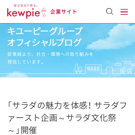
企業サイト
「サラダの魅力を体感！ サラダフ
ァースト企画～サラダ文化祭
～」開催