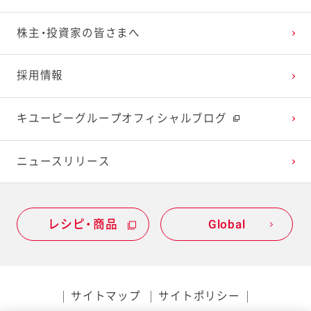
2023年1月
2022年2月
2021年3月
2020年4月
2019年5月
株主・投資家の皆さまへ
2022年1月
2021年2月
2020年3月
2019年4月
採用情報
2021年1月
2020年2月
2019年3月
キユーピーグループオフィシャルブログ
2020年1月
ニュースリリース
レシピ・商品
Global
サイトマップ
サイトポリシー