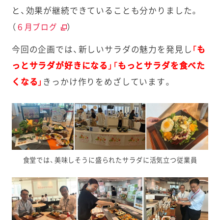
と、効果が継続できていることも分かりました。
（
）
６月ブログ
今回の企画では、新しいサラダの魅力を発見し
「も
っとサラダが好きになる」「もっとサラダを食べた
くなる」
きっかけ作りをめざしています。
食堂では、美味しそうに盛られたサラダに活気立つ従業員