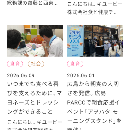
総務課の齋藤と西東...
こんにちは。キユーピー
株式会社食と健康チ...
食育
社会
食育
2026.06.09
2026.06.01
いつまでも食べる喜
広島から朝食の大切
びを支えるために、マ
さを発信。広島
ヨネーズとドレッシ
PARCOで朝食応援イ
ングができること
ベント「アヲハタ モ
ーニングスタンド」を
こんにちは。キユーピー