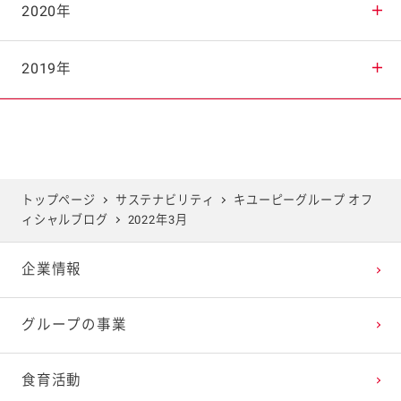
2025年8月
2024年9月
2023年10月
2022年11月
2021年12月
2020年
2025年7月
2024年8月
2023年9月
2022年10月
2021年11月
2020年12月
2019年
2025年6月
2024年7月
2023年8月
2022年9月
2021年10月
2020年11月
2019年12月
2025年5月
2024年6月
2023年7月
2022年8月
2021年9月
2020年10月
2019年11月
トップページ
サステナビリティ
キユーピーグループ オフ
ィシャルブログ
2022年3月
2025年4月
2024年5月
2023年6月
2022年7月
2021年8月
2020年9月
2019年10月
企業情報
2025年3月
2024年4月
2023年5月
2022年6月
2021年7月
2020年8月
2019年9月
グループの事業
2025年2月
2024年3月
2023年4月
2022年5月
2021年6月
2020年7月
2019年8月
食育活動