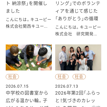
ト 納涼祭」を開催し
リング」でのボランテ
ました
ィアを通じて感じた
「ありがとう」の循環
こんにちは。キユーピー
株式会社関西キユー...
こんにちは。キユーピー
株式会社 研究開発...
社会
社会
社会
2026.07.15
2026.07.13
中学校の図書室から
2026年第2回「ふらっ
広がる温かい輪。子
と！気づきのカレッ