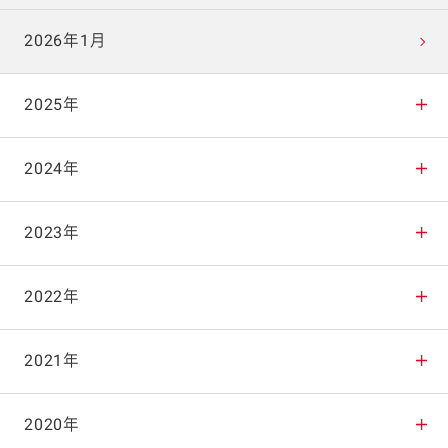
2026年1月
2025年
2025年12月
2024年
2025年11月
2024年12月
2023年
2025年10月
2024年11月
2023年12月
2022年
2025年9月
2024年10月
2023年11月
2022年12月
2021年
2025年8月
2024年9月
2023年10月
2022年11月
2021年12月
2020年