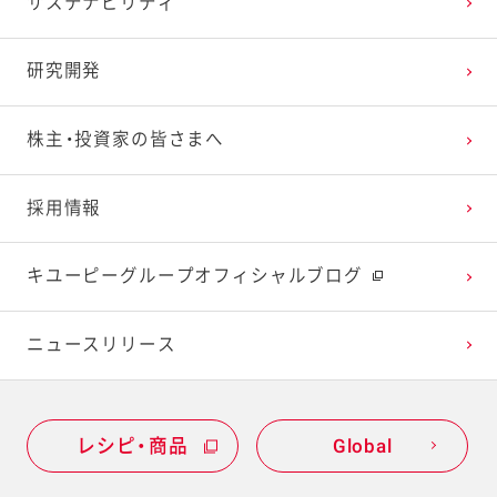
サステナビリティ
2024年1月
2023年2月
2022年3月
2021年4月
2020年5月
2019年6月
研究開発
2023年1月
2022年2月
2021年3月
2020年4月
2019年5月
株主・投資家の皆さまへ
2022年1月
2021年2月
2020年3月
2019年4月
採用情報
2021年1月
2020年2月
2019年3月
キユーピーグループオフィシャルブログ
2020年1月
ニュースリリース
レシピ・商品
Global