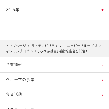
2025年7月
2024年8月
2023年9月
2022年10月
2021年11月
2020年12月
2019年
2025年6月
2024年7月
2023年8月
2022年9月
2021年10月
2020年11月
2019年12月
2025年5月
2024年6月
2023年7月
2022年8月
2021年9月
2020年10月
2019年11月
トップページ
サステナビリティ
キユーピーグループ オフ
ィシャルブログ
「そらべあ基金」活動報告会を開催！
2025年4月
2024年5月
2023年6月
2022年7月
2021年8月
2020年9月
2019年10月
企業情報
2025年3月
2024年4月
2023年5月
2022年6月
2021年7月
2020年8月
2019年9月
グループの事業
2025年2月
2024年3月
2023年4月
2022年5月
2021年6月
2020年7月
2019年8月
食育活動
2025年1月
2024年2月
2023年3月
2022年4月
2021年5月
2020年6月
2019年7月