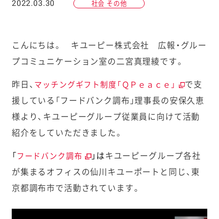
2022.03.30
社会 その他
こんにちは。 キユーピー株式会社 広報・グルー
プコミュニケーション室の二宮真理綾です。
昨日、
で支
マッチングギフト制度「ＱＰｅａｃｅ」
援している「フードバンク調布」理事長の安保久恵
様より、キユーピーグループ従業員に向けて活動
紹介をしていただきました。
「
」は
キユーピーグループ各社
フードバンク調布
が集まるオフィスの仙川キユーポートと同じ、東
京都調布市で活動されています。