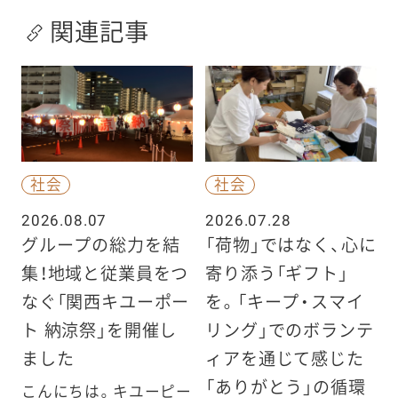
関連記事
社会
社会
2026.08.07
2026.07.28
グループの総力を結
「荷物」ではなく、心に
集！地域と従業員をつ
寄り添う「ギフト」
なぐ「関西キユーポー
を。「キープ・スマイ
ト 納涼祭」を開催し
リング」でのボランテ
ました
ィアを通じて感じた
「ありがとう」の循環
こんにちは。キユーピー