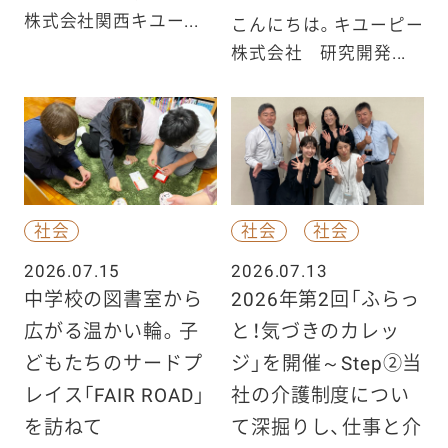
株式会社関西キユー...
こんにちは。キユーピー
株式会社 研究開発...
社会
社会
社会
2026.07.15
2026.07.13
中学校の図書室から
2026年第2回「ふらっ
広がる温かい輪。子
と！気づきのカレッ
どもたちのサードプ
ジ」を開催～Step②当
レイス「FAIR ROAD」
社の介護制度につい
を訪ねて
て深掘りし、仕事と介