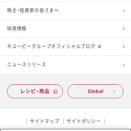
2023年1月
2022年2月
2021年3月
2020年4月
2019年5月
株主・投資家の皆さまへ
2022年1月
2021年2月
2020年3月
2019年4月
採用情報
2021年1月
2020年2月
2019年3月
キユーピーグループオフィシャルブログ
2020年1月
ニュースリリース
レシピ・商品
Global
サイトマップ
サイトポリシー