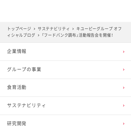
2025年6月
2024年7月
2023年8月
2022年9月
2021年10月
2020年11月
2019年12月
2025年5月
2024年6月
2023年7月
2022年8月
2021年9月
2020年10月
2019年11月
トップページ
サステナビリティ
キユーピーグループ オフ
ィシャルブログ
「フードバンク調布」活動報告会を開催！
2025年4月
2024年5月
2023年6月
2022年7月
2021年8月
2020年9月
2019年10月
企業情報
2025年3月
2024年4月
2023年5月
2022年6月
2021年7月
2020年8月
2019年9月
グループの事業
2025年2月
2024年3月
2023年4月
2022年5月
2021年6月
2020年7月
2019年8月
食育活動
2025年1月
2024年2月
2023年3月
2022年4月
2021年5月
2020年6月
2019年7月
サステナビリティ
2024年1月
2023年2月
2022年3月
2021年4月
2020年5月
2019年6月
研究開発