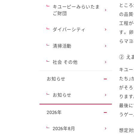
ところ
キユーピーみらいたま
ご財団
の品質
工程が
ダイバーシティ
す。 
らマヨ
清掃活動
② 
社会 その他
キユー
たち」
お知らせ
がそろ
お知らせ
ります
最後に
2026年
うゲー
2026年8月
想定対