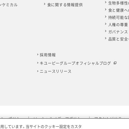
生物多様性
ンケミカル
食に関する情報提供
食と健康へ
持続可能な
人権の尊重
ガバナンス
品質と安全
採用情報
キユーピーグループオフィシャルブログ
ニュースリリース
バシーポリシー
ソーシャルメディアポリシー
アクセシビリティ
利用しています。当サイトのクッキー設定をカスタ