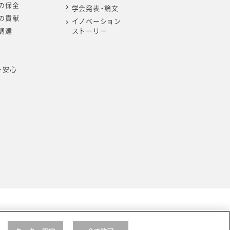
の保全
学会発表・論文
の貢献
イノベーション
調達
ストーリー
・安心