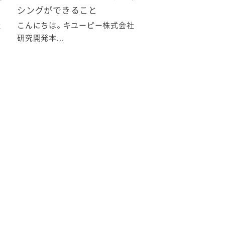
シングができること
社
こんにちは。キユーピー株式会社
研究開発本...