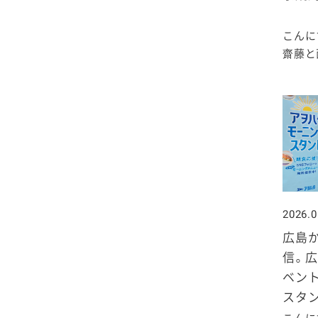
2025年4月
2024年5月
2023年6月
2022年7月
2021年8月
2020年9月
2019年10月
こんに
2025年3月
2024年4月
2023年5月
2022年6月
2021年7月
2020年8月
2019年9月
齋藤と西
2025年2月
2024年3月
2023年4月
2022年5月
2021年6月
2020年7月
2019年8月
2025年1月
2024年2月
2023年3月
2022年4月
2021年5月
2020年6月
2019年7月
2024年1月
2023年2月
2022年3月
2021年4月
2020年5月
2019年6月
2023年1月
2022年2月
2021年3月
2020年4月
2019年5月
2026.0
広島
2022年1月
2021年2月
2020年3月
2019年4月
信。広
ベント
2021年1月
2020年2月
2019年3月
スタン