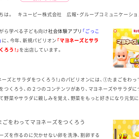
ちは。 キユーピー株式会社 広報・グループコミュニケーショ
がら学べる子ども向け
社会体験アプリ
「ごっこ
」
に、今年、新規パビリオン
「マヨネーズとサラ
ケミカル
くろう！」
を出店しています。
ネーズとサラダをつくろう！」のパビリオンには、①たまごをわっ
をつくろう、の２つのコンテンツがあり、マヨネーズやサラダに
て野菜やサラダに親しみを覚え、野菜をもっと好きになり元気に
たまごをわってマヨネーズをつくろう
ーズを作るのに欠かせない卵を洗浄、割卵する