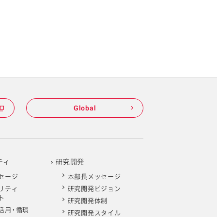
Global
ティ
研究開発
セージ
本部長メッセージ
リティ
研究開発ビジョン
ト
研究開発体制
活用・循環
研究開発スタイル