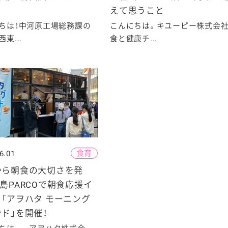
えて思うこと
ちは！中河原工場総務課の
こんにちは。キユーピー株式会
東...
食と健康チ...
食育
6.01
から朝食の大切さを発
島PARCOで朝食応援イ
「アヲハタ モーニング
ド」を開催！