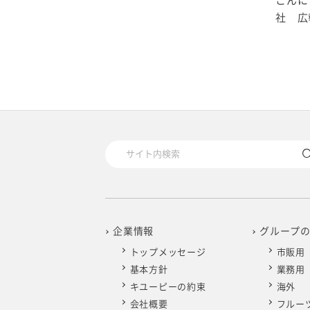
こんに
2020年1月
社 広報
企業情報
グループ
トップメッセージ
市販用
基本方針
業務用
キユーピーの約束
海外
会社概要
フルー