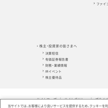
ファイ
株主・投資家の皆さまへ
決算短信
有価証券報告書
財務・業績情報
IRイベント
株主優待品
サイトマップ
サイトポリシー
プライ
当サイトでは、お客様により良いサービスを提供するため、クッキーを