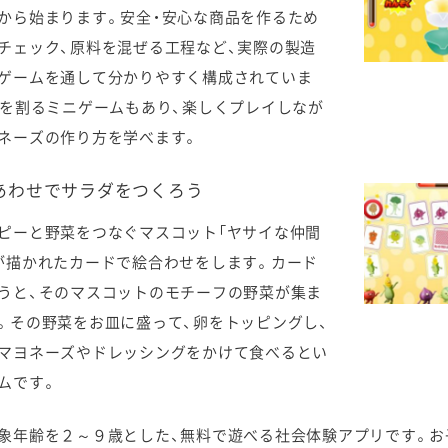
から始まります。安全・安心な商品を作るため
チェック、原料を混ぜる工程など、実際の製造
ゲームを通して分かりやすく構成されていま
卵を割るミニゲームもあり、楽しくプレイしなが
ネーズの作り方を学べます。
えあわせでサラダをつくろう
ピーと野菜をつなぐマスコット「ヤサイな仲間
が描かれたカードで絵合わせをします。カード
うと、そのマスコットのモチーフの野菜が集ま
。その野菜をお皿に盛って、卵をトッピングし、
マヨネーズやドレッシングをかけて食べるとい
ムです。
象年齢を２～９歳とした、無料で遊べる社会体験アプリです。
お