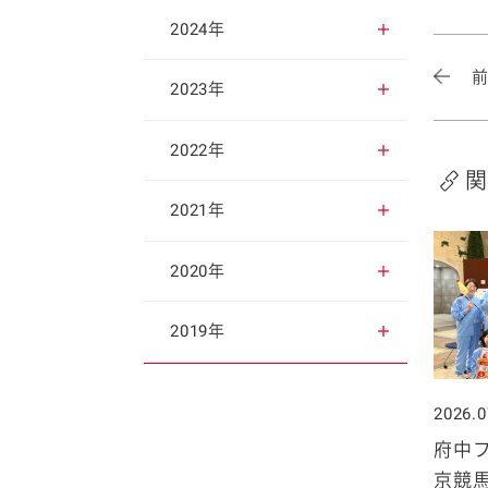
2025年12月
2024年
2025年11月
2024年12月
2023年
2025年10月
2024年11月
2023年12月
2022年
関
2025年9月
2024年10月
2023年11月
2022年12月
2021年
2025年8月
2024年9月
2023年10月
2022年11月
2021年12月
2020年
2025年7月
2024年8月
2023年9月
2022年10月
2021年11月
2020年12月
2019年
2025年6月
2024年7月
2023年8月
2022年9月
2021年10月
2020年11月
2019年12月
2026.0
2025年5月
2024年6月
2023年7月
2022年8月
2021年9月
府中フ
2020年10月
2019年11月
京競