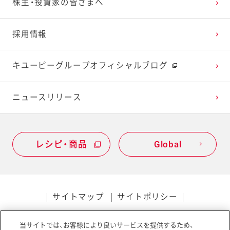
株主・投資家の皆さまへ
2022年1月
2021年2月
2020年3月
2019年4月
採用情報
2021年1月
2020年2月
2019年3月
キユーピーグループオフィシャルブログ
2020年1月
ニュースリリース
レシピ・商品
Global
サイトマップ
サイトポリシー
プライバシーポリシー
当サイトでは、お客様により良いサービスを提供するため、