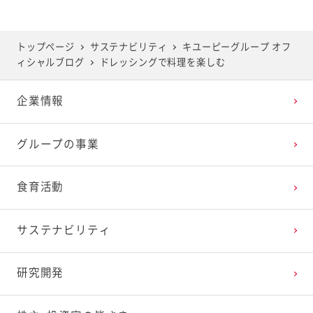
2025年5月
2024年6月
2023年7月
2022年8月
2021年9月
2020年10月
2019年11月
トップページ
サステナビリティ
キユーピーグループ オフ
ィシャルブログ
ドレッシングで料理を楽しむ
2025年4月
2024年5月
2023年6月
2022年7月
2021年8月
2020年9月
2019年10月
企業情報
2025年3月
2024年4月
2023年5月
2022年6月
2021年7月
2020年8月
2019年9月
グループの事業
2025年2月
2024年3月
2023年4月
2022年5月
2021年6月
2020年7月
2019年8月
食育活動
2025年1月
2024年2月
2023年3月
2022年4月
2021年5月
2020年6月
2019年7月
サステナビリティ
2024年1月
2023年2月
2022年3月
2021年4月
2020年5月
2019年6月
研究開発
2023年1月
2022年2月
2021年3月
2020年4月
2019年5月