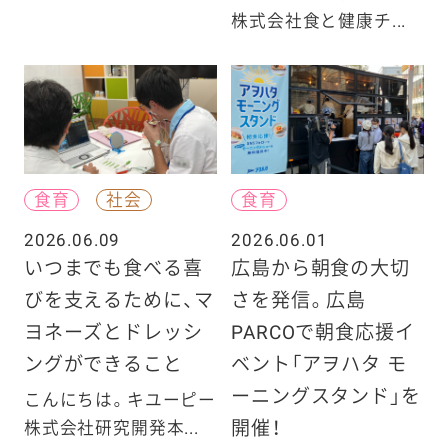
株式会社食と健康チ...
食育
社会
食育
2026.06.09
2026.06.01
いつまでも食べる喜
広島から朝食の大切
びを支えるために、マ
さを発信。広島
ヨネーズとドレッシ
PARCOで朝食応援イ
ングができること
ベント「アヲハタ モ
ーニングスタンド」を
こんにちは。キユーピー
開催！
株式会社研究開発本...