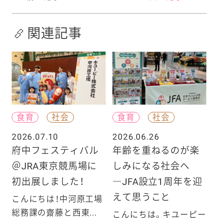
関連記事
食育
社会
食育
社会
2026.07.10
2026.06.26
府中フェスティバル
年齢を重ねるのが楽
＠JRA東京競馬場に
しみになる社会へ
初出展しました！
―JFA設立1周年を迎
えて思うこと
こんにちは！中河原工場
総務課の齋藤と西東...
こんにちは。キユーピー