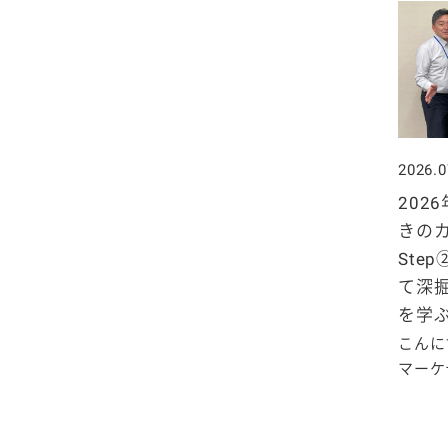
2025年4月
2024年5月
2023年6月
2022年7月
2021年8月
2020年9月
2019年10月
2025年3月
2024年4月
2023年5月
2022年6月
2021年7月
2020年8月
2019年9月
2025年2月
2024年3月
2023年4月
2022年5月
2021年6月
2020年7月
2019年8月
2026.0
2025年1月
2024年2月
2023年3月
2022年4月
2021年5月
2020年6月
2019年7月
202
きの
2024年1月
2023年2月
2022年3月
2021年4月
2020年5月
2019年6月
Ste
て深
2023年1月
2022年2月
2021年3月
2020年4月
2019年5月
を学
2022年1月
こんに
2021年2月
2020年3月
2019年4月
マーケテ
2021年1月
2020年2月
2019年3月