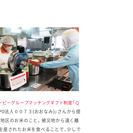
ーピーグループマッチングギフト制度「Ｑ
PO法人００７３(おおなみ)」さんから提
地区のお米のこと。被災地から遠く離
生産されたお米を食べることで、少しで