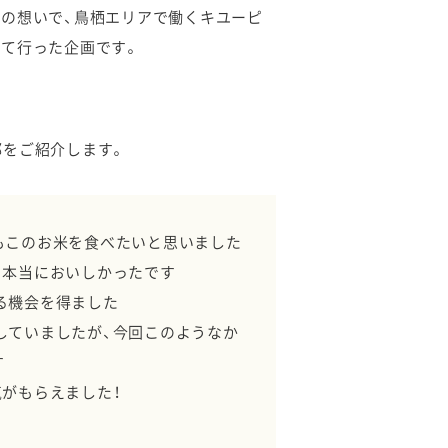
の想いで、鳥栖エリアで働くキユーピ
て行った企画です。
部をご紹介します。
もこのお米を食べたいと思いました
、本当においしかったです
る機会を得ました
していましたが、今回このようなか
す
がもらえました！