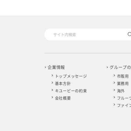
2020年1月
企業情報
グループ
トップメッセージ
市販用
基本方針
業務用
キユーピーの約束
海外
会社概要
フルー
ファイ