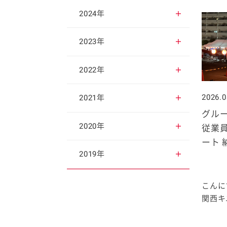
2025年12月
2024年
2025年11月
2024年12月
2023年
2025年10月
2024年11月
2023年12月
2022年
2025年9月
2024年10月
2023年11月
2026.0
2022年12月
2021年
グル
2025年8月
2024年9月
2023年10月
2022年11月
2021年12月
2020年
従業
ート 
2025年7月
2024年8月
2023年9月
2022年10月
2021年11月
2020年12月
2019年
2025年6月
2024年7月
2023年8月
2022年9月
2021年10月
2020年11月
2019年12月
こんに
関西キユ
2025年5月
2024年6月
2023年7月
2022年8月
2021年9月
2020年10月
2019年11月