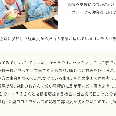
も復興支援につながればと
ーグループの従業員に向け
企画に参加した従業員から沢山の感想が届いています。その一
みずみずしく、とてもおいしかったです。ツヤツヤしていて家で
一粒一粒が立っていて歯ごたえもあり、噛むほど甘みも感じられ
遠方の事業所なので忘れかけている事も、今回の企画で再度考え
震災以降、東北の皆さんを想い積極的に農産品などを買うように
ちで００７３さんと福島を応援する機会に出会えて良かったで
最近、新型コロナウイルスの影響で雰囲気が沈んでいたので、元気