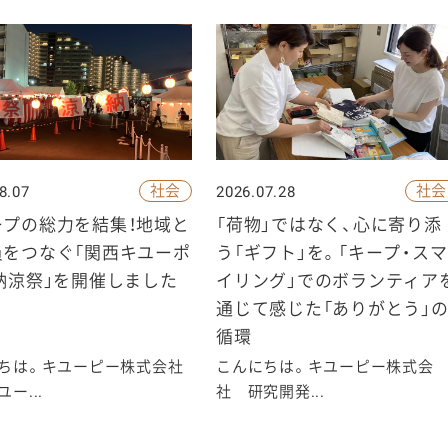
社会
社会
8.07
2026.07.28
ープの総力を結集！地域と
「荷物」ではなく、心に寄り添
員をつなぐ「関西キユーポ
う「ギフト」を。「キープ・スマ
納涼祭」を開催しました
イリング」でのボランティア
通じて感じた「ありがとう」
循環
ちは。キユーピー株式会社
こんにちは。キユーピー株式会
ー...
社 研究開発...