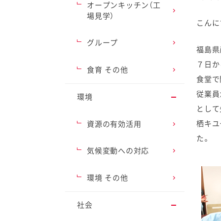
オープンキッチン（工
場見学）
こんに
グループ
福島県
７日か
ファイン
食育 その他
食堂で
従業員
環境
として
栖キユ
資源の有効活用
た。
気候変動への対応
環境 その他
社会