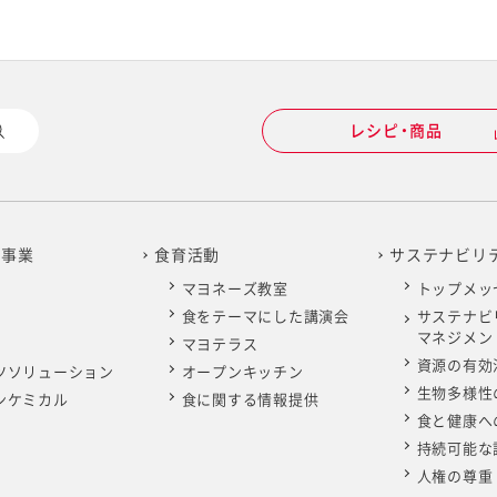
レシピ・商品
の事業
食育活動
サステナビリ
マヨネーズ教室
トップメッ
食をテーマにした講演会
サステナビ
マネジメン
マヨテラス
資源の有効
ツソリューション
オープンキッチン
生物多様性
ンケミカル
食に関する情報提供
食と健康へ
持続可能な
人権の尊重