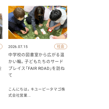
社会
2026.07.15
中学校の図書室から広がる温
かい輪。子どもたちのサード
を
プレイス「FAIR ROAD」を訪ね
の
て
こんにちは。キユーピータマゴ株
式会社営業...