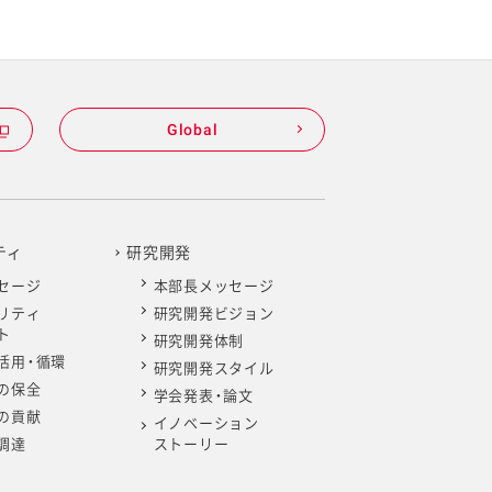
Global
ティ
研究開発
セージ
本部長メッセージ
リティ
研究開発ビジョン
ト
研究開発体制
活用・循環
研究開発スタイル
の保全
学会発表・論文
の貢献
イノベーション
調達
ストーリー