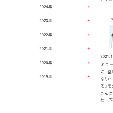
2025年12月
2024年
2025年11月
2024年12月
2023年
2025年10月
2024年11月
2023年12月
2022年
2025年9月
2024年10月
2023年11月
2022年12月
2021年
2021.1
2025年8月
2024年9月
2023年10月
2022年11月
2021年12月
2020年
キユ
に「食
2025年7月
2024年8月
2023年9月
2022年10月
2021年11月
2020年12月
2019年
ない
る」
2025年6月
2024年7月
2023年8月
2022年9月
2021年10月
2020年11月
2019年12月
こんに
社 広報
2025年5月
2024年6月
2023年7月
2022年8月
2021年9月
2020年10月
2019年11月