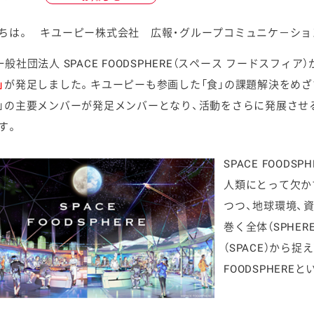
ちは。 キユーピー株式会社 広報・グループコミュニケ－ショ
一般社団法人 SPACE FOODSPHERE（スペース フードスフィア
」
が発足しました。キユーピーも参画した「食」の課題解決をめざす共創
ケミカル
」の主要メンバーが発足メンバーとなり、活動をさらに発展させるために
す。
SPACE FOODSP
人類にとって欠か
つつ、地球環境、
巻く全体（SPHE
（SPACE）から
FOODSPHER