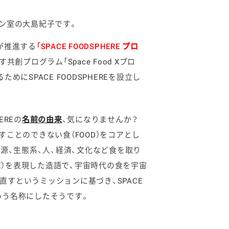
ン室の大島紀子です。
）が推進する
「SPACE FOODSPHERE プロ
プログラム「Space Food Xプロ
SPACE FOODSPHEREを設立し
HEREの
名前の由来
、気になりませんか？
すことのできない食（FOOD）をコアとし
資源、生態系、人、経済、文化など食を取り
RE）を表現した造語で、宇宙時代の食を宇宙
捉え直すというミッションに基づき、SPACE
Eという名称にしたそうです。