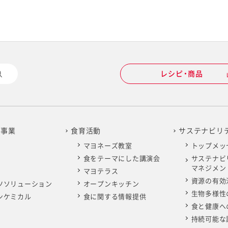
レシピ・商品
の事業
食育活動
サステナビリ
マヨネーズ教室
トップメッ
食をテーマにした講演会
サステナビ
マネジメン
マヨテラス
資源の有効
ツソリューション
オープンキッチン
生物多様性
ンケミカル
食に関する情報提供
食と健康へ
持続可能な