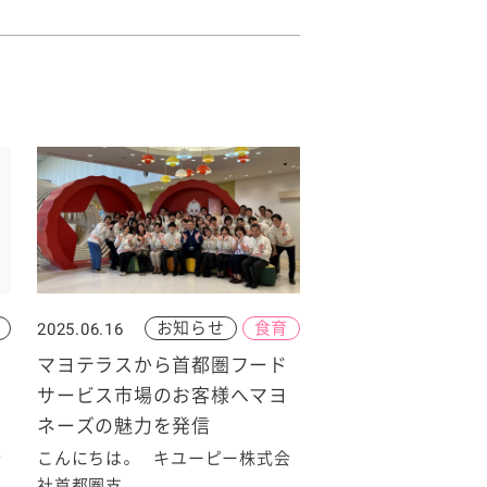
お知らせ
食育
2025.06.16
マヨテラスから首都圏フード
サービス市場のお客様へマヨ
ネーズの魅力を発信
会
こんにちは。 キユーピー株式会
社首都圏支...