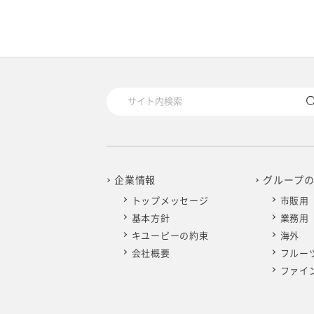
2025年4月
2024年5月
2023年6月
2022年7月
2021年8月
2020年9月
2019年10月
2025年3月
2024年4月
2023年5月
2022年6月
2021年7月
2020年8月
2019年9月
2025年2月
2024年3月
2023年4月
2022年5月
2021年6月
2020年7月
2019年8月
2025年1月
2024年2月
2023年3月
2022年4月
2021年5月
2020年6月
2019年7月
2024年1月
2023年2月
2022年3月
2021年4月
2020年5月
2019年6月
企業情報
グループ
2023年1月
トップメッセージ
市販用
2022年2月
2021年3月
2020年4月
2019年5月
基本方針
業務用
キユーピーの約束
海外
2022年1月
2021年2月
2020年3月
2019年4月
会社概要
フルー
ファイ
2021年1月
2020年2月
2019年3月