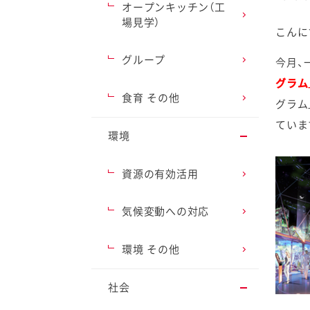
オープンキッチン（工
場見学）
こんに
グループ
今月、
グラム
ファイン
食育 その他
グラム
ていま
環境
資源の有効活用
気候変動への対応
環境 その他
社会