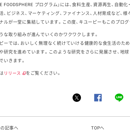
ACE FOODSPHERE プログラム」には、食料生産、資源再生、自
活、ビジネス、マーケティング、ファイナンス、人材育成など、
ナルが一堂に集結しています。この度、キユーピーもこのプログ
うな取り組みが進んでいくのかワクワクします。
ピーでは、おいしく無理なく続けていける健康的な食生活のため
や研究を進めています。このような研究をさらに発展させ、地球
でいきます。
は
をご覧ください。
リリース
前の記事へ
TOPへ