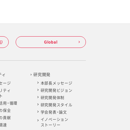
Global
ティ
研究開発
セージ
本部長メッセージ
リティ
研究開発ビジョン
ト
研究開発体制
活用・循環
研究開発スタイル
の保全
学会発表・論文
の貢献
イノベーション
調達
ストーリー