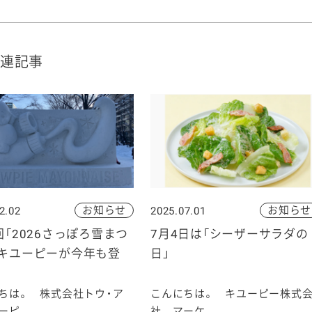
連記事
お知らせ
お知らせ
2.02
2025.07.01
回「2026さっぽろ雪まつ
7月4日は「シーザーサラダの
にキユーピーが今年も登
日」
ちは。 株式会社トウ・ア
こんにちは。 キユーピー株式
ピ...
社 マーケ...