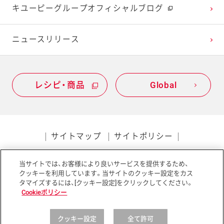
キユーピーグループオフィシャルブログ
2020年1月
ニュースリリース
レシピ・商品
Global
サイトマップ
サイトポリシー
プライバシーポリシー
当サイトでは、お客様により良いサービスを提供するため、
ソーシャルメディアポリシー
アクセシビリティ
クッキーを利用しています。当サイトのクッキー設定をカス
タマイズするには、[クッキー設定]をクリックしてください。
Cookieポリシー
クッキー設定
全て許可