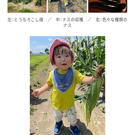
左：とうもろこし畑 ／ 中：ナスの収穫 ／ 右：色々な種類の
ナス