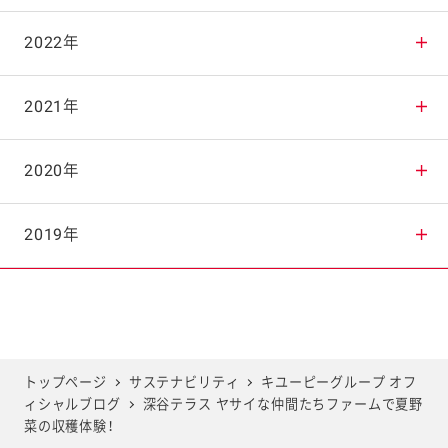
2025年10月
2024年11月
2023年12月
2022年
2025年9月
2024年10月
2023年11月
2022年12月
2021年
2025年8月
2024年9月
2023年10月
2022年11月
2021年12月
2020年
2025年7月
2024年8月
2023年9月
2022年10月
2021年11月
2020年12月
2019年
2025年6月
2024年7月
2023年8月
2022年9月
2021年10月
2020年11月
2019年12月
2025年5月
2024年6月
2023年7月
2022年8月
2021年9月
2020年10月
2019年11月
トップページ
サステナビリティ
キユーピーグループ オフ
ィシャルブログ
深谷テラス ヤサイな仲間たちファームで夏野
2025年4月
2024年5月
2023年6月
2022年7月
2021年8月
2020年9月
2019年10月
菜の収穫体験！