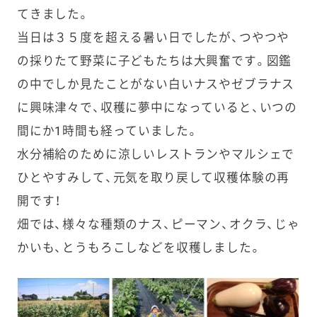
てきました。
当日は３５度を超える暑い日でしたが、つやつや
の採りたて野菜に子どもたちは大興奮です。図鑑
の中でしか見たことがない白いナスやゼブラナス
に興味津々で、収穫に夢中になっていると、いつの
間にか1時間も経っていました。
水分補給のために涼しいレストランやマルシェで
ひとやすみして、元気を取り戻して収穫体験の再
開です！
畑では、様々な種類のナス、ピーマン、オクラ、じゃ
かいも、とうもろこしなどを収穫しました。