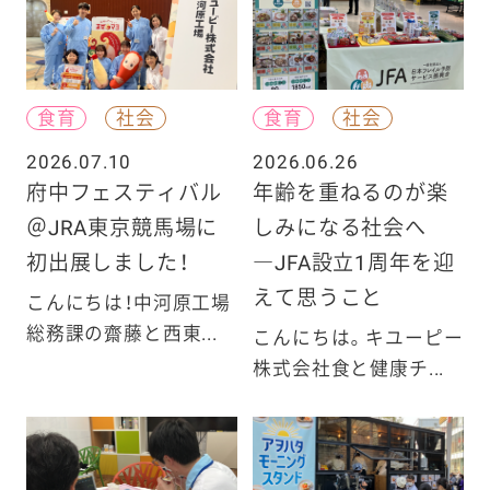
食育
社会
食育
社会
2026.07.10
2026.06.26
府中フェスティバル
年齢を重ねるのが楽
＠JRA東京競馬場に
しみになる社会へ
初出展しました！
―JFA設立1周年を迎
えて思うこと
こんにちは！中河原工場
総務課の齋藤と西東...
こんにちは。キユーピー
株式会社食と健康チ...