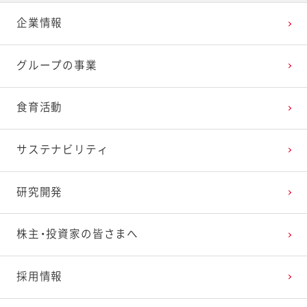
企業情報
2025年3月
2024年4月
2023年5月
2022年6月
2021年7月
2020年8月
2019年9月
グループの事業
2025年2月
2024年3月
2023年4月
2022年5月
2021年6月
2020年7月
2019年8月
食育活動
2025年1月
2024年2月
2023年3月
2022年4月
2021年5月
2020年6月
2019年7月
サステナビリティ
2024年1月
2023年2月
2022年3月
2021年4月
2020年5月
2019年6月
研究開発
2023年1月
2022年2月
2021年3月
2020年4月
2019年5月
株主・投資家の皆さまへ
2022年1月
2021年2月
2020年3月
2019年4月
採用情報
2021年1月
2020年2月
2019年3月