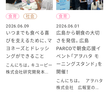
食育
社会
食育
2026.06.09
2026.06.01
いつまでも食べる喜
広島から朝食の大切
びを支えるために、マ
さを発信。広島
ヨネーズとドレッシ
PARCOで朝食応援イ
ングができること
ベント「アヲハタ モ
ーニングスタンド」を
こんにちは。キユーピー
開催！
株式会社研究開発本...
こんにちは。 アヲハタ
株式会社 広報室の...