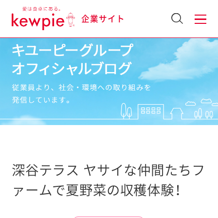
企業サイト
深谷テラス ヤサイな仲間たちフ
ァームで夏野菜の収穫体験！