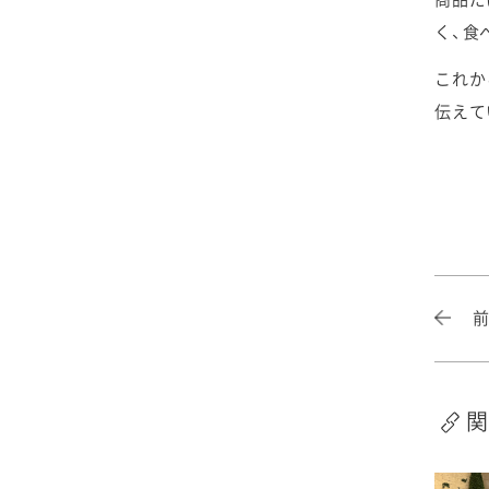
2025年4月
2024年5月
2023年6月
2022年7月
2021年8月
2020年9月
2019年10月
く、食
2025年3月
2024年4月
2023年5月
2022年6月
2021年7月
これか
2020年8月
2019年9月
伝えて
2025年2月
2024年3月
2023年4月
2022年5月
2021年6月
2020年7月
2019年8月
2025年1月
2024年2月
2023年3月
2022年4月
2021年5月
2020年6月
2019年7月
2024年1月
2023年2月
2022年3月
2021年4月
2020年5月
2019年6月
2023年1月
2022年2月
2021年3月
2020年4月
2019年5月
2022年1月
2021年2月
2020年3月
2019年4月
関
2021年1月
2020年2月
2019年3月