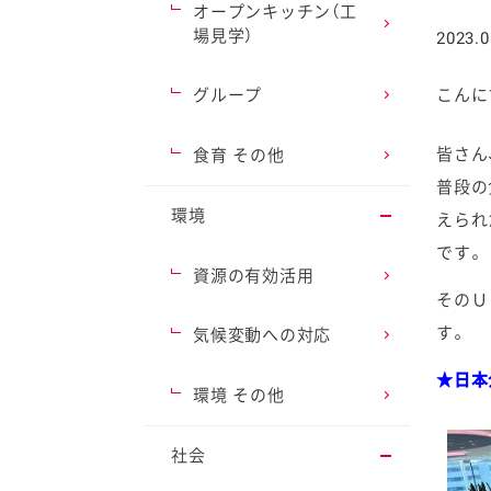
オープンキッチン（工
場見学）
2023.0
グループ
こんに
ファイン
皆さん
食育 その他
普段の
環境
えられ
です。
資源の有効活用
そのＵ
す。
気候変動への対応
★日
環境 その他
社会