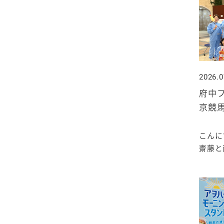
2020年1月
2026.0
府中フ
京競
こんに
齋藤と西