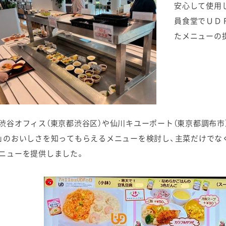
安心して使用
員食堂でＵＤ
たメニューの
渋谷オフィス（東京都渋谷区）や仙川キユーポート（東京都調布市
」のおいしさを知ってもらえるメニューを検討し、主菜だけでな
ニューを提供しました。