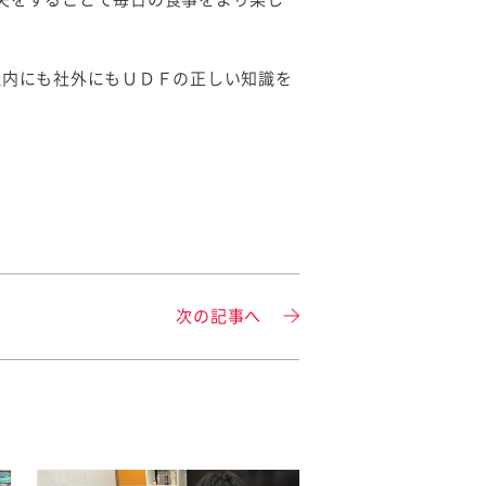
社内にも社外にもＵＤＦの正しい知識を
次の記事へ