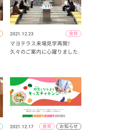
食育
2021.12.23
マヨテラス来場見学再開！
久々のご案内に心躍りました
食育
お知らせ
2021.12.17