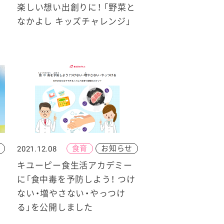
楽しい想い出創りに！ 「野菜と
なかよし キッズチャレンジ」
食育
お知らせ
2021.12.08
キユーピー食生活アカデミー
に「食中毒を予防しよう！ つけ
ない・増やさない・やっつけ
る」を公開しました