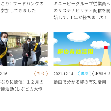
こり！ フードバンクの
キユーピーグループ従業員へ
に参加してきました
のサステナビリティ配信を開
始して、１年が経ちました！
社会
環境
お知らせ
2.16
2021.12.14
ぶりに開催！ １２月の
動画で分かる卵の有効活用
清掃活動（しぶピカ大作