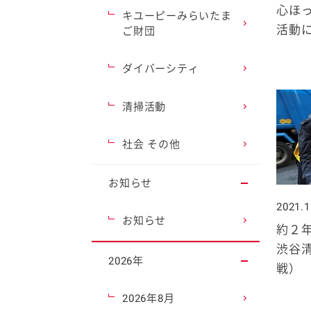
心ほっ
キユーピーみらいたま
活動
ご財団
ダイバーシティ
清掃活動
社会 その他
お知らせ
2021.1
お知らせ
約２年
渋谷
2026年
戦）
2026年8月