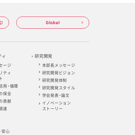
Global
ティ
研究開発
セージ
本部長メッセージ
リティ
研究開発ビジョン
ト
研究開発体制
活用・循環
研究開発スタイル
の保全
学会発表・論文
の貢献
イノベーション
調達
ストーリー
・安心