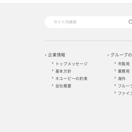
2025年4月
2024年5月
2023年6月
2022年7月
2021年8月
2020年9月
2019年10月
2025年3月
2024年4月
2023年5月
2022年6月
2021年7月
2020年8月
2019年9月
2025年2月
2024年3月
2023年4月
2022年5月
2021年6月
2020年7月
2019年8月
2025年1月
2024年2月
2023年3月
2022年4月
2021年5月
2020年6月
2019年7月
企業情報
グループ
トップメッセージ
市販用
2024年1月
2023年2月
2022年3月
2021年4月
2020年5月
2019年6月
基本方針
業務用
キユーピーの約束
海外
2023年1月
2022年2月
2021年3月
2020年4月
2019年5月
会社概要
フルー
ファイ
2022年1月
2021年2月
2020年3月
2019年4月
2021年1月
2020年2月
2019年3月