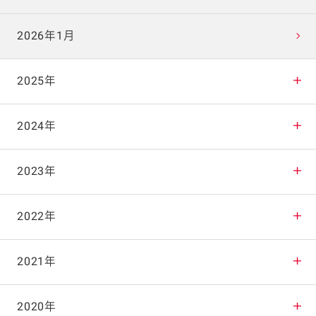
2026年1月
2025年
2025年12月
2024年
2025年11月
2024年12月
2023年
2025年10月
2024年11月
2023年12月
2022年
2025年9月
2024年10月
2023年11月
2022年12月
2021年
2025年8月
2024年9月
2023年10月
2022年11月
2021年12月
2020年