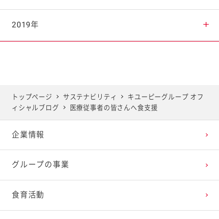
2025年7月
2024年8月
2023年9月
2022年10月
2021年11月
2020年12月
2019年
2025年6月
2024年7月
2023年8月
2022年9月
2021年10月
2020年11月
2019年12月
2025年5月
2024年6月
2023年7月
2022年8月
2021年9月
2020年10月
2019年11月
トップページ
サステナビリティ
キユーピーグループ オフ
ィシャルブログ
医療従事者の皆さんへ食支援
2025年4月
2024年5月
2023年6月
2022年7月
2021年8月
2020年9月
2019年10月
企業情報
2025年3月
2024年4月
2023年5月
2022年6月
2021年7月
2020年8月
2019年9月
グループの事業
2025年2月
2024年3月
2023年4月
2022年5月
2021年6月
2020年7月
2019年8月
食育活動
2025年1月
2024年2月
2023年3月
2022年4月
2021年5月
2020年6月
2019年7月