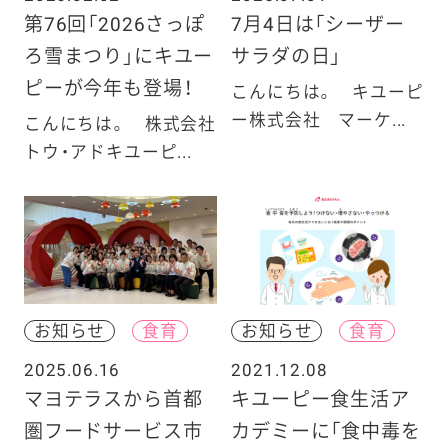
第76回「2026さっぽ
7月4日は「シーザー
ろ雪まつり」にキユー
サラダの日」
ピーが今年も登場！
こんにちは。 キユーピ
ー株式会社 マーケ...
こんにちは。 株式会社
トウ・アドキユーピ...
お知らせ
食育
お知らせ
食育
2025.06.16
2021.12.08
マヨテラスから首都
キユーピー食生活ア
圏フードサービス市
カデミーに「食中毒を