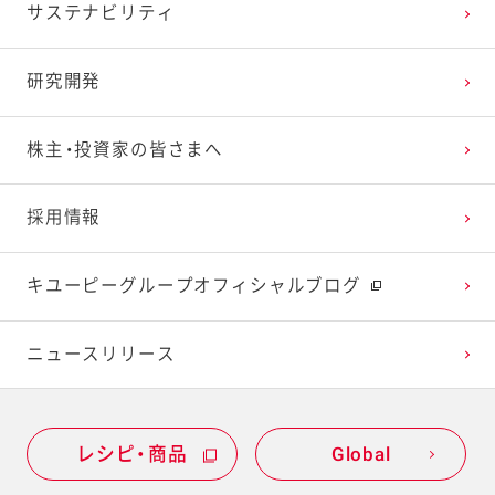
サステナビリティ
2024年1月
2023年2月
2022年3月
2021年4月
2020年5月
2019年6月
研究開発
2023年1月
2022年2月
2021年3月
2020年4月
2019年5月
株主・投資家の皆さまへ
2022年1月
2021年2月
2020年3月
2019年4月
採用情報
2021年1月
2020年2月
2019年3月
キユーピーグループオフィシャルブログ
2020年1月
ニュースリリース
レシピ・商品
Global