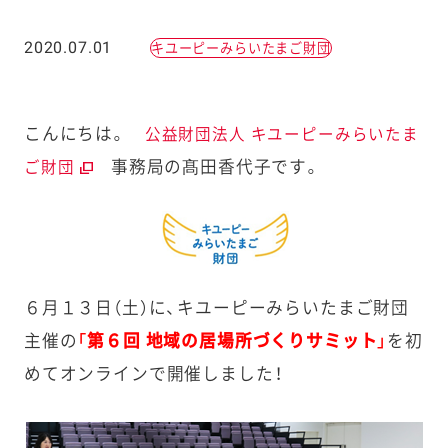
2020.07.01
キユーピーみらいたまご財団
こんにちは。
公益財団法人 キユーピーみらいたま
事務局の髙田香代子です。
ご財団
６月１３日（土）に、キユーピーみらいたまご財団
主催の
「第６回 地域の居場所づくりサミット」
を初
めてオンラインで開催しました！