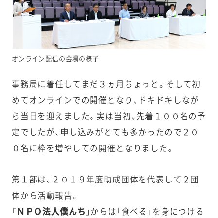
オンライン配信の会場の様子
事務局に着任してまだ３ヵ月ちょっと。そして初
めてオンラインでの開催となり、ドキドキしなが
ら当日を迎えました。実は当初、先着１００名の予
定でしたが、申し込みがとても多かったので２０
０名に枠を増やしての開催となりました。
第１部は、２０１９年度助成団体を代表して２団
体から活動報告。
「ＮＰＯ法人僕んち」
からは「食べる」を身につける