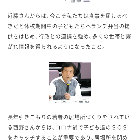
近藤さんからは、今こそ私たちは食事を届けるべ
きだと休校期間中の子どもたちへランチ弁当の提
供をはじめ、行政との連携を強め、多くの世帯と繋
がれ情報を得られるようになったこと。
長年引きこもりの若者の居場所づくりをされてい
る西野さんからは、コロナ禍で子ども達のＳＯＳ
をキャッチすることが重要であり、居場所を閉め