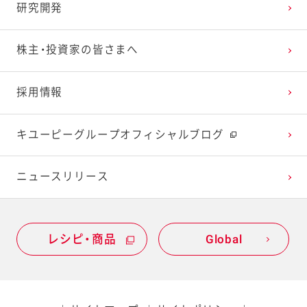
研究開発
2023年1月
2022年2月
2021年3月
2020年4月
2019年5月
株主・投資家の皆さまへ
2022年1月
2021年2月
2020年3月
2019年4月
採用情報
2021年1月
2020年2月
2019年3月
キユーピーグループオフィシャルブログ
2020年1月
ニュースリリース
レシピ・商品
Global