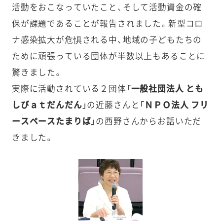
活動をおこなっていたこと、そして活動資金の確
保が課題であることが報告されました。新型コロ
ナ感染拡大が危惧される中、地域の子どもたちの
ために頑張っている団体が半数以上もあることに
驚きました。
実際に活動されている２団体
「一般社団法人 とも
しびａｔだんだん」
の近藤さんと
「ＮＰＯ法人 フリ
ースペースたまりば」
の西野さんからお話いただ
きました。