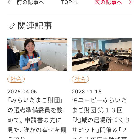
前の記事へ
TOPへ
次の記事へ
関連記事
社会
社会
2026.04.06
2023.11.15
「みらいたまご財団」
キユーピーみらいた
の選考準備委員を務
まご財団 第１３回
めて。申請書の先に
「地域の居場所づくり
見た、誰かの幸せを願
サミット」開催＆「２