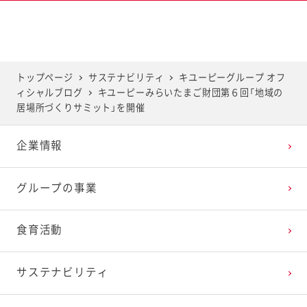
2025年6月
2024年7月
2023年8月
2022年9月
2021年10月
2020年11月
2019年12月
2025年5月
2024年6月
2023年7月
2022年8月
2021年9月
2020年10月
2019年11月
トップページ
サステナビリティ
キユーピーグループ オフ
ィシャルブログ
キユーピーみらいたまご財団第６回「地域の
2025年4月
2024年5月
2023年6月
2022年7月
2021年8月
2020年9月
2019年10月
居場所づくりサミット」を開催
企業情報
2025年3月
2024年4月
2023年5月
2022年6月
2021年7月
2020年8月
2019年9月
グループの事業
2025年2月
2024年3月
2023年4月
2022年5月
2021年6月
2020年7月
2019年8月
食育活動
2025年1月
2024年2月
2023年3月
2022年4月
2021年5月
2020年6月
2019年7月
サステナビリティ
2024年1月
2023年2月
2022年3月
2021年4月
2020年5月
2019年6月