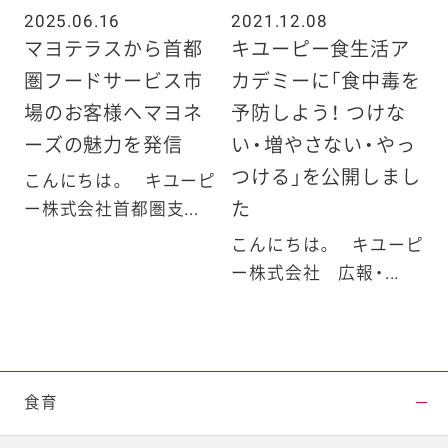
2025.06.16
2021.12.08
マヨテラスから首都
キユーピー食生活ア
圏フードサービス市
カデミーに「食中毒を
場のお客様へマヨネ
予防しよう！ つけな
ーズの魅力を発信
い・増やさない・やっ
つける」を公開しまし
こんにちは。 キユーピ
た
ー株式会社首都圏支...
こんにちは。 キユーピ
ー株式会社 広報・...
食育