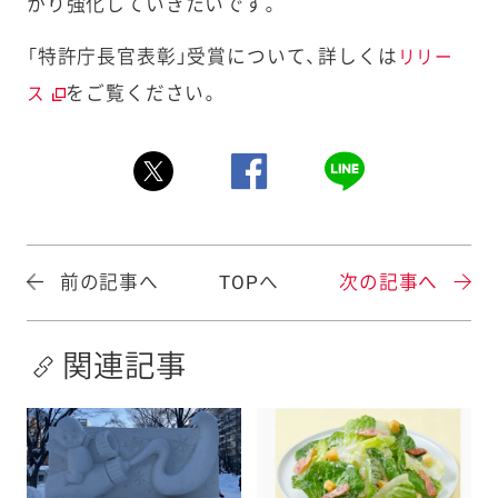
かり強化していきたいです。
「特許庁長官表彰」受賞について、詳しくは
リリー
をご覧ください。
ス
前の記事へ
TOPへ
次の記事へ
関連記事