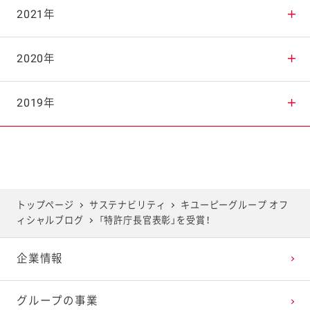
2025年9月
2024年10月
2023年11月
2022年12月
2021年
2025年8月
2024年9月
2023年10月
2022年11月
2021年12月
2020年
2025年7月
2024年8月
2023年9月
2022年10月
2021年11月
2020年12月
2019年
2025年6月
2024年7月
2023年8月
2022年9月
2021年10月
2020年11月
2019年12月
2025年5月
2024年6月
2023年7月
2022年8月
2021年9月
2020年10月
2019年11月
トップページ
サステナビリティ
キユーピーグループ オフ
ィシャルブログ
「特許庁長官表彰」を受賞！
2025年4月
2024年5月
2023年6月
2022年7月
2021年8月
2020年9月
2019年10月
企業情報
2025年3月
2024年4月
2023年5月
2022年6月
2021年7月
2020年8月
2019年9月
グループの事業