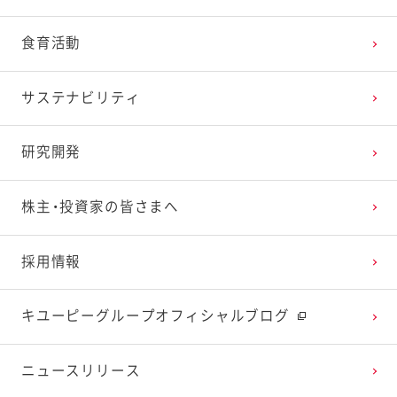
2025年2月
2024年3月
2023年4月
2022年5月
2021年6月
2020年7月
2019年8月
食育活動
2025年1月
2024年2月
2023年3月
2022年4月
2021年5月
2020年6月
2019年7月
サステナビリティ
2024年1月
2023年2月
2022年3月
2021年4月
2020年5月
2019年6月
研究開発
2023年1月
2022年2月
2021年3月
2020年4月
2019年5月
株主・投資家の皆さまへ
2022年1月
2021年2月
2020年3月
2019年4月
採用情報
2021年1月
2020年2月
2019年3月
キユーピーグループオフィシャルブログ
2020年1月
ニュースリリース