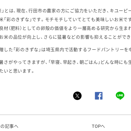
米」とは、現在、行田市の農家の方にご協力をいただき、キユー
米「彩のきずな」です。モチモチしていてとても美味しいお米で
良材（肥料）としての卵殻の価値をより一層高める研究から生ま
お米の品位が向上し、さらに猛暑などの影響も抑えることができ
贈した「彩のきずな」は埼玉県内で活動するフードパントリーを
暑さがやってきますが、「早寝、早起き、朝ごはん」どんな時にも
たいと思います。
前の記事へ
TOPへ