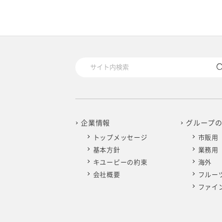
2025年4月
2024年5月
2023年6月
2022年7月
2021年8月
2020年9月
2019年10月
2025年3月
2024年4月
2023年5月
2022年6月
2021年7月
2020年8月
2019年9月
2025年2月
2024年3月
2023年4月
2022年5月
2021年6月
2020年7月
2019年8月
2025年1月
2024年2月
2023年3月
2022年4月
2021年5月
2020年6月
2019年7月
2024年1月
2023年2月
2022年3月
2021年4月
2020年5月
2019年6月
企業情報
グループ
トップメッセージ
市販用
2023年1月
2022年2月
2021年3月
2020年4月
2019年5月
基本方針
業務用
キユーピーの約束
海外
2022年1月
2021年2月
2020年3月
2019年4月
会社概要
フルー
ファイ
2021年1月
2020年2月
2019年3月