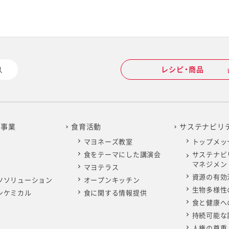
レシピ・商品
の事業
食育活動
サステナビリ
マヨネーズ教室
トップメッ
食をテーマにした講演会
サステナビ
マネジメン
マヨテラス
資源の有効
ツソリューション
オープンキッチン
生物多様性
ンケミカル
食に関する情報提供
食と健康へ
持続可能な
人権の尊重