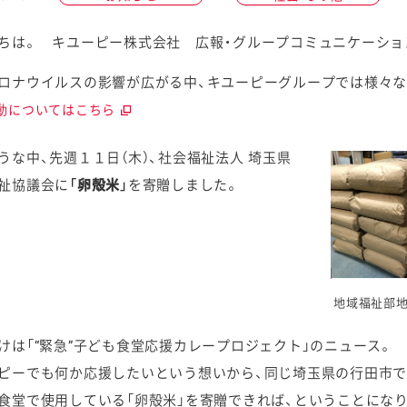
ちは。 キユーピー株式会社 広報・グループコミュニケーショ
ロナウイルスの影響が広がる中、キユーピーグループでは様々な
動についてはこちら
ケミカル
うな中、先週１１日（木）、社会福祉法人 埼玉県
祉協議会に
「卵殻米」
を寄贈しました。
地域福祉部
けは「“緊急”子ども食堂応援カレープロジェクト」のニュース。
ピーでも何か応援したいという想いから、同じ埼玉県の行田市で
食堂で使用している「卵殻米」を寄贈できれば、ということにな