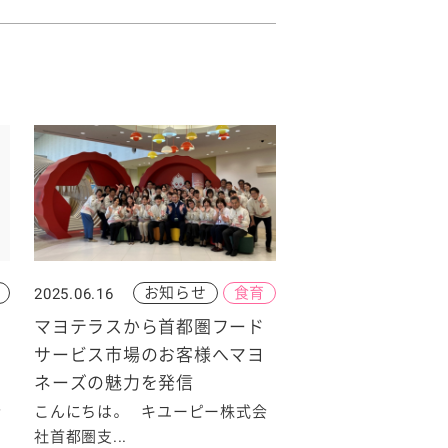
お知らせ
食育
2025.06.16
マヨテラスから首都圏フード
サービス市場のお客様へマヨ
ネーズの魅力を発信
会
こんにちは。 キユーピー株式会
社首都圏支...