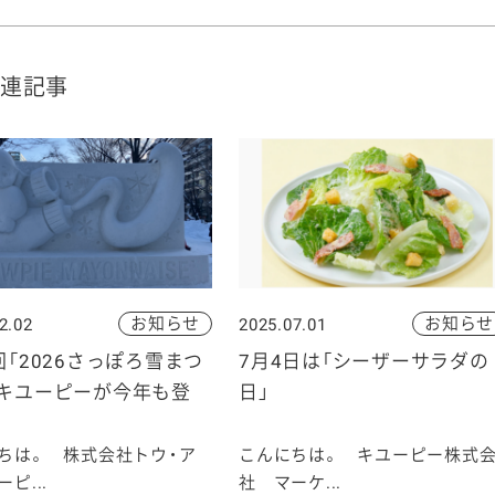
連記事
お知らせ
お知らせ
2.02
2025.07.01
回「2026さっぽろ雪まつ
7月4日は「シーザーサラダの
にキユーピーが今年も登
日」
ちは。 株式会社トウ・ア
こんにちは。 キユーピー株式
ピ...
社 マーケ...