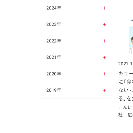
2025年12月
2024年
2025年11月
2024年12月
2023年
2025年10月
2024年11月
2023年12月
2022年
2025年9月
2024年10月
2023年11月
2022年12月
2021年
2021.1
2025年8月
2024年9月
2023年10月
2022年11月
キユ
2021年12月
2020年
に「食
2025年7月
2024年8月
2023年9月
2022年10月
2021年11月
2020年12月
ない
2019年
る」
2025年6月
2024年7月
2023年8月
2022年9月
2021年10月
2020年11月
2019年12月
こんに
社 広報
2025年5月
2024年6月
2023年7月
2022年8月
2021年9月
2020年10月
2019年11月