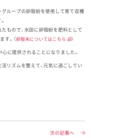
ピーグループの卵殻紛を使用して育て収穫
す。
れたもので、水田に卵殻紛を肥料として
ます。（
）
卵殻米についてはこちら
中心に提供されることになりました。
生活リズムを整えて、
元気に過ごしてい
次の記事へ