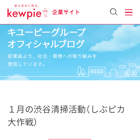
企業サイト
１月の渋谷清掃活動（しぶピカ
大作戦）