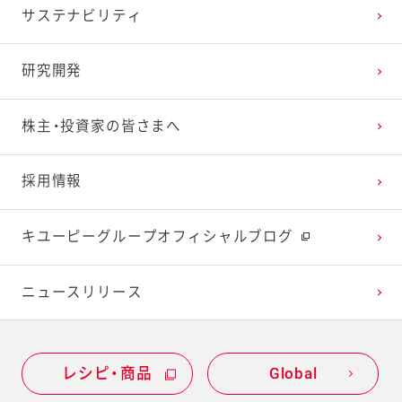
サステナビリティ
2024年1月
2023年2月
2022年3月
2021年4月
2020年5月
2019年6月
研究開発
2023年1月
2022年2月
2021年3月
2020年4月
2019年5月
株主・投資家の皆さまへ
2022年1月
2021年2月
2020年3月
2019年4月
採用情報
2021年1月
2020年2月
2019年3月
キユーピーグループオフィシャルブログ
2020年1月
ニュースリリース
レシピ・商品
Global