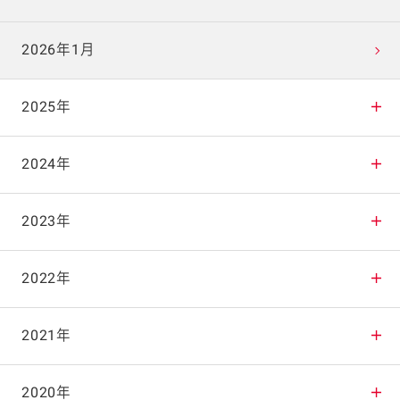
2026年1月
2025年
2025年12月
2024年
2025年11月
2024年12月
2023年
2025年10月
2024年11月
2023年12月
2022年
2025年9月
2024年10月
2023年11月
2022年12月
2021年
2025年8月
2024年9月
2023年10月
2022年11月
2021年12月
2020年