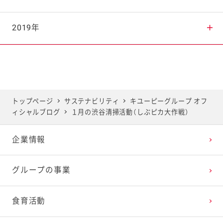
2025年7月
2024年8月
2023年9月
2022年10月
2021年11月
2020年12月
2019年
2025年6月
2024年7月
2023年8月
2022年9月
2021年10月
2020年11月
2019年12月
2025年5月
2024年6月
2023年7月
2022年8月
2021年9月
2020年10月
2019年11月
トップページ
サステナビリティ
キユーピーグループ オフ
ィシャルブログ
１月の渋谷清掃活動（しぶピカ大作戦）
2025年4月
2024年5月
2023年6月
2022年7月
2021年8月
2020年9月
2019年10月
企業情報
2025年3月
2024年4月
2023年5月
2022年6月
2021年7月
2020年8月
2019年9月
グループの事業
2025年2月
2024年3月
2023年4月
2022年5月
2021年6月
2020年7月
2019年8月
食育活動
2025年1月
2024年2月
2023年3月
2022年4月
2021年5月
2020年6月
2019年7月