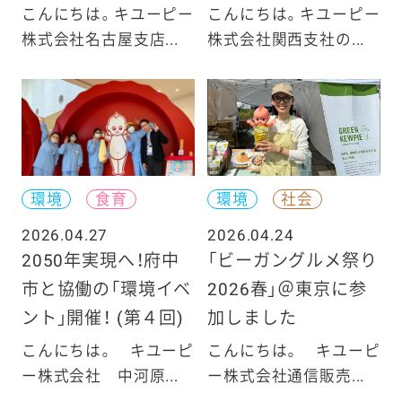
こんにちは。キユーピー
こんにちは。キユーピー
株式会社名古屋支店...
株式会社関西支社の...
環境
食育
環境
社会
2026.04.27
2026.04.24
2050年実現へ！府中
「ビーガングルメ祭り
市と協働の「環境イベ
2026春」＠東京に参
ント」開催！ (第４回)
加しました
こんにちは。 キユーピ
こんにちは。 キユーピ
ー株式会社 中河原...
ー株式会社通信販売...