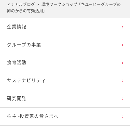
ィシャルブログ
環境ワークショップ 「キユーピーグループの
2025年4月
2024年5月
2023年6月
2022年7月
2021年8月
2020年9月
2019年10月
卵のからの有効活用」
企業情報
2025年3月
2024年4月
2023年5月
2022年6月
2021年7月
2020年8月
2019年9月
グループの事業
2025年2月
2024年3月
2023年4月
2022年5月
2021年6月
2020年7月
2019年8月
食育活動
2025年1月
2024年2月
2023年3月
2022年4月
2021年5月
2020年6月
2019年7月
サステナビリティ
2024年1月
2023年2月
2022年3月
2021年4月
2020年5月
2019年6月
研究開発
2023年1月
2022年2月
2021年3月
2020年4月
2019年5月
株主・投資家の皆さまへ
2022年1月
2021年2月
2020年3月
2019年4月