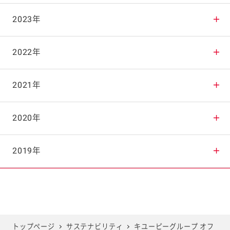
2025年11月
2024年12月
2023年
2025年10月
2024年11月
2023年12月
2022年
2025年9月
2024年10月
2023年11月
2022年12月
2021年
2025年8月
2024年9月
2023年10月
2022年11月
2021年12月
2020年
2025年7月
2024年8月
2023年9月
2022年10月
2021年11月
2020年12月
2019年
2025年6月
2024年7月
2023年8月
2022年9月
2021年10月
2020年11月
2019年12月
2025年5月
2024年6月
2023年7月
2022年8月
2021年9月
2020年10月
2019年11月
トップページ
サステナビリティ
キユーピーグループ オフ