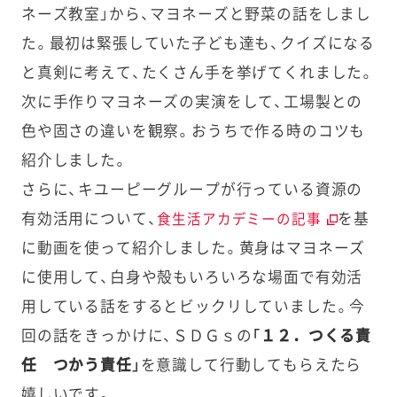
ネーズ教室」から、マヨネーズと野菜の話をしまし
た。最初は緊張していた子ども達も、クイズになる
と真剣に考えて、たくさん手を挙げてくれました。
次に手作りマヨネーズの実演をして、工場製との
色や固さの違いを観察。おうちで作る時のコツも
紹介しました。
さらに、キユーピーグループが行っている資源の
有効活用について、
を基
食生活アカデミーの記事
に動画を使って紹介しました。黄身はマヨネーズ
に使用して、白身や殻もいろいろな場面で有効活
用している話をするとビックリしていました。今
回の話をきっかけに、ＳＤＧｓの
「１２．つくる責
任 つかう責任」
を意識して行動してもらえたら
嬉しいです。