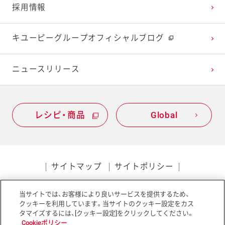
採用情報
2021年1月
2020年2月
2019年3月
キユーピーグループオフィシャルブログ
2020年1月
ニュースリリース
レシピ・商品
Global
サイトマップ
サイトポリシー
プライバシーポリシー
当サイトでは、お客様により良いサービスを提供するため、
ソーシャルメディアポリシー
アクセシビリティ
クッキーを利用しています。当サイトのクッキー設定をカス
タマイズするには、[クッキー設定]をクリックしてください。
Cookieポリシー