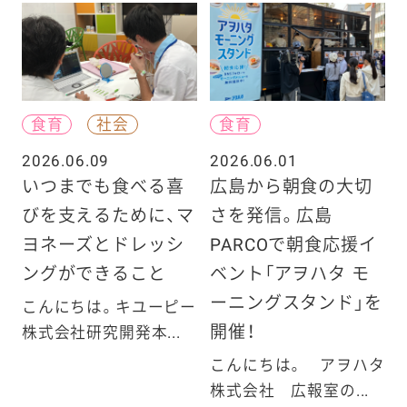
食育
社会
食育
2026.06.09
2026.06.01
いつまでも食べる喜
広島から朝食の大切
びを支えるために、マ
さを発信。広島
ヨネーズとドレッシ
PARCOで朝食応援イ
ングができること
ベント「アヲハタ モ
ーニングスタンド」を
こんにちは。キユーピー
開催！
株式会社研究開発本...
こんにちは。 アヲハタ
株式会社 広報室の...