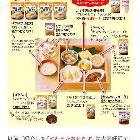
以前ご紹介した「
」は大変好評で、
やわらかおせち