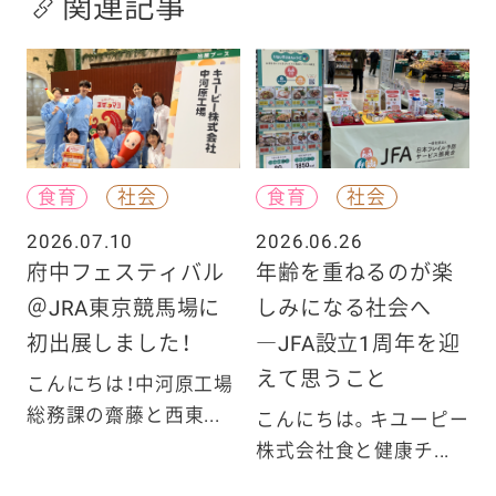
関連記事
食育
社会
食育
社会
2026.07.10
2026.06.26
府中フェスティバル
年齢を重ねるのが楽
＠JRA東京競馬場に
しみになる社会へ
初出展しました！
―JFA設立1周年を迎
えて思うこと
こんにちは！中河原工場
総務課の齋藤と西東...
こんにちは。キユーピー
株式会社食と健康チ...