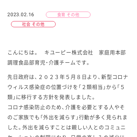
2023.02.16
食育 その他
社会 その他
こんにちは。 キユーピー株式会社 家庭用本部
調理食品部育児･介護チームです。
先日政府は、２０２３年５月８日より、新型コロナ
ウィルス感染症の位置づけを「２類相当」から「５
類」に移行する方針を発表しました。
コロナ感染防止のため、介護を必要とする人やそ
のご家族でも「外出を減らす」行動が多く見られま
した。外出を減らすことは親しい人とのコミュニ