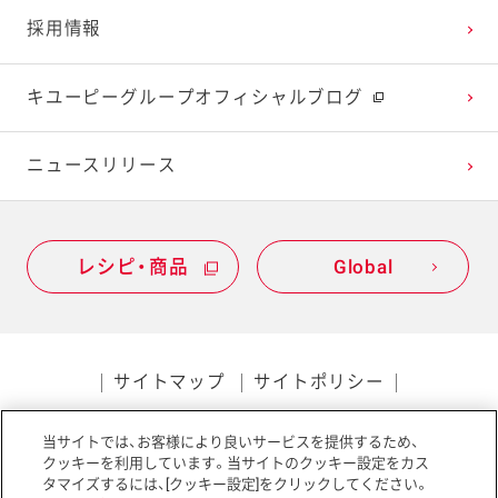
採用情報
2021年1月
2020年2月
2019年3月
キユーピーグループオフィシャルブログ
2020年1月
ニュースリリース
レシピ・商品
Global
サイトマップ
サイトポリシー
プライバシーポリシー
当サイトでは、お客様により良いサービスを提供するため、
ソーシャルメディアポリシー
アクセシビリティ
クッキーを利用しています。当サイトのクッキー設定をカス
タマイズするには、[クッキー設定]をクリックしてください。