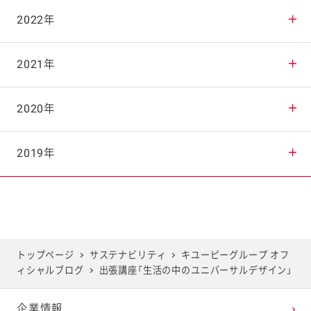
2025年10月
2024年11月
2023年12月
2022年
2025年9月
2024年10月
2023年11月
2022年12月
2021年
2025年8月
2024年9月
2023年10月
2022年11月
2021年12月
2020年
2025年7月
2024年8月
2023年9月
2022年10月
2021年11月
2020年12月
2019年
2025年6月
2024年7月
2023年8月
2022年9月
2021年10月
2020年11月
2019年12月
2025年5月
2024年6月
2023年7月
2022年8月
2021年9月
2020年10月
2019年11月
トップページ
サステナビリティ
キユーピーグループ オフ
ィシャルブログ
出張講座「生活の中のユニバーサルデザイン」
2025年4月
2024年5月
2023年6月
2022年7月
2021年8月
2020年9月
2019年10月
企業情報