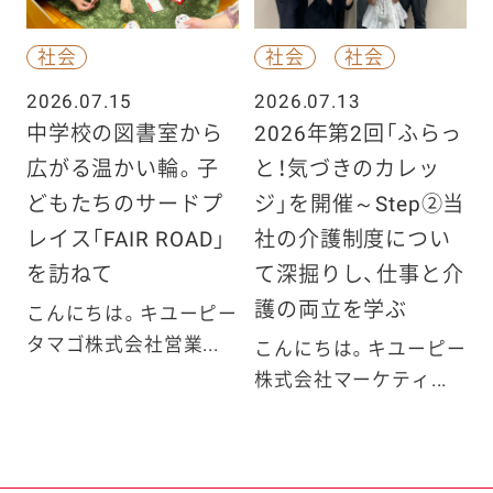
社会
社会
社会
2026.07.15
2026.07.13
中学校の図書室から
2026年第2回「ふらっ
広がる温かい輪。子
と！気づきのカレッ
どもたちのサードプ
ジ」を開催～Step②当
レイス「FAIR ROAD」
社の介護制度につい
を訪ねて
て深掘りし、仕事と介
護の両立を学ぶ
こんにちは。キユーピー
タマゴ株式会社営業...
こんにちは。キユーピー
株式会社マーケティ...