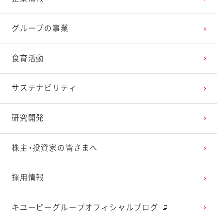
2025年3月
2024年4月
2023年5月
2022年6月
2021年7月
2020年8月
2019年9月
グループの事業
2025年2月
2024年3月
2023年4月
2022年5月
2021年6月
2020年7月
2019年8月
食育活動
2025年1月
2024年2月
2023年3月
2022年4月
2021年5月
2020年6月
2019年7月
サステナビリティ
2024年1月
2023年2月
2022年3月
2021年4月
2020年5月
2019年6月
研究開発
2023年1月
2022年2月
2021年3月
2020年4月
2019年5月
株主・投資家の皆さまへ
2022年1月
2021年2月
2020年3月
2019年4月
採用情報
2021年1月
2020年2月
2019年3月
キユーピーグループオフィシャルブログ