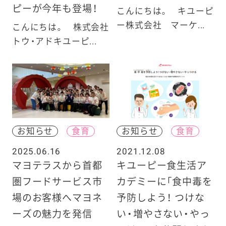
ピーが今年も登場！
こんにちは。 キユーピ
ー株式会社 マーケ...
こんにちは。 株式会社
トウ・アドキユーピ...
お知らせ
食育
お知らせ
食育
2025.06.16
2021.12.08
マヨテラスから首都
キユーピー食生活ア
圏フードサービス市
カデミーに「食中毒を
場のお客様へマヨネ
予防しよう！ つけな
ーズの魅力を発信
い・増やさない・やっ