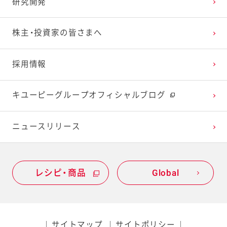
研究開発
2023年1月
2022年2月
2021年3月
2020年4月
2019年5月
株主・投資家の皆さまへ
2022年1月
2021年2月
2020年3月
2019年4月
採用情報
2021年1月
2020年2月
2019年3月
キユーピーグループオフィシャルブログ
2020年1月
ニュースリリース
レシピ・商品
Global
サイトマップ
サイトポリシー