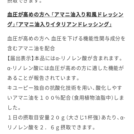
摂取できます。
血圧が高めの方へ 「アマニ油入り和風ドレッシン
グ」「アマニ油入りイタリアンドレッシング」
血圧が高めの方へ 血圧を下げる機能性関与成分を
含むアマニ油を配合
【届出表示】本品にはα-リノレン酸が含まれます。
α-リノレン酸には血圧が高めの方に適した機能が
あることが報告されています。
キユーピー独自の抗酸化技術を用い、酸化しやす
いアマニ油を１００％配合（食用植物油脂中）しま
した。
１日の摂取目安量２０ｇ（大さじ1杯強）あたり、α-
リノレン酸を２．６ｇ摂取できます。