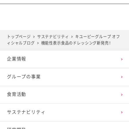
2025年6月
2024年7月
2023年8月
2022年9月
2021年10月
2020年11月
2019年12月
2025年5月
2024年6月
2023年7月
2022年8月
2021年9月
2020年10月
2019年11月
トップページ
サステナビリティ
キユーピーグループ オフ
ィシャルブログ
機能性表示食品のドレッシング新発売！
2025年4月
2024年5月
2023年6月
2022年7月
2021年8月
2020年9月
2019年10月
企業情報
2025年3月
2024年4月
2023年5月
2022年6月
2021年7月
2020年8月
2019年9月
グループの事業
2025年2月
2024年3月
2023年4月
2022年5月
2021年6月
2020年7月
2019年8月
食育活動
2025年1月
2024年2月
2023年3月
2022年4月
2021年5月
2020年6月
2019年7月
サステナビリティ
2024年1月
2023年2月
2022年3月
2021年4月
2020年5月
2019年6月