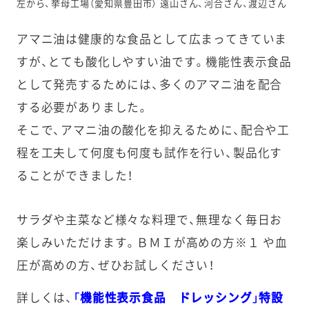
左から、挙母工場（愛知県豊田市） 遠山さん、河合さん、渡辺さん
アマニ油は健康的な食品として広まってきていま
すが、とても酸化しやすい油です。機能性表示食品
として発売するためには、多くのアマニ油を配合
する必要がありました。
そこで、アマニ油の酸化を抑えるために、配合や工
程を工夫して何度も何度も試作を行い、製品化す
ることができました！
サラダや主菜など様々な料理で、無理なく毎日お
楽しみいただけます。ＢＭＩが高めの方※１ や血
圧が高めの方、ぜひお試しください！
詳しくは、
「
機能性表示食品 ドレッシング」
特設