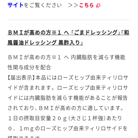
サイト
をご覧ください ＞＞
こちら
ＢＭＩが高めの方※１ へ 「ごまドレッシング」「和
風醤油ドレッシング 黒酢入り」
ＢＭＩが高めの方※１ へ 内臓脂肪を減らす機能
性関与成分を配合
【届出表示】本品にはローズヒップ由来ティリロサ
イドが含まれます。 ローズヒップ由来ティリロサ
イドには内臓脂肪を減らす機能があることが報告
されており、ＢＭＩが高めの方に適しています。
１日の摂取目安量２０ｇ（大さじ１杯強）あたり
０．１ｍｇのローズヒップ由来ティリロサイドを