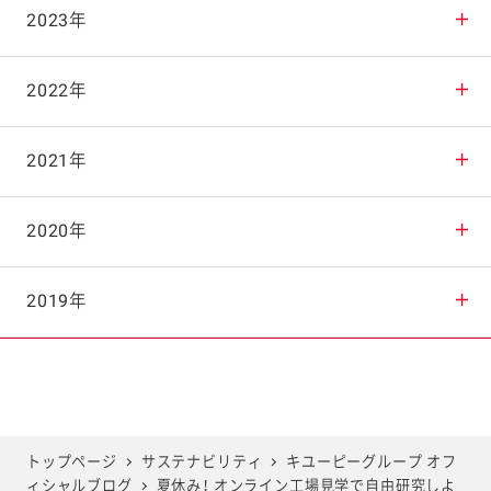
2025年11月
2024年12月
2023年
2025年10月
2024年11月
2023年12月
2022年
2025年9月
2024年10月
2023年11月
2022年12月
2021年
2025年8月
2024年9月
2023年10月
2022年11月
2021年12月
2020年
2025年7月
2024年8月
2023年9月
2022年10月
2021年11月
2020年12月
2019年
2025年6月
2024年7月
2023年8月
2022年9月
2021年10月
2020年11月
2019年12月
2025年5月
2024年6月
2023年7月
2022年8月
2021年9月
2020年10月
2019年11月
トップページ
サステナビリティ
キユーピーグループ オフ
ィシャルブログ
夏休み！ オンライン工場見学で自由研究しよ