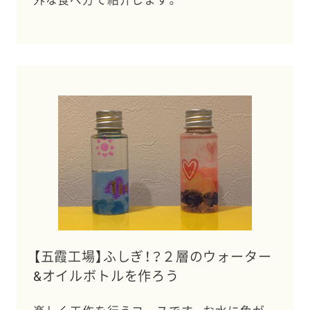
【五霞工場】ふしぎ！？２層のウォーター
&オイルボトルを作ろう