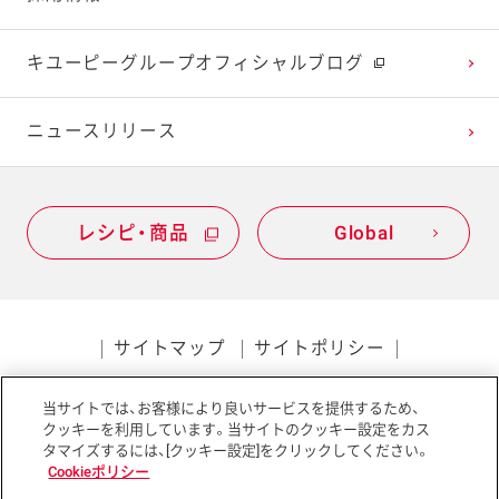
2021年1月
2020年2月
2019年3月
キユーピーグループオフィシャルブログ
2020年1月
ニュースリリース
レシピ・商品
Global
サイトマップ
サイトポリシー
プライバシーポリシー
当サイトでは、お客様により良いサービスを提供するため、
ソーシャルメディアポリシー
アクセシビリティ
クッキーを利用しています。当サイトのクッキー設定をカス
タマイズするには、[クッキー設定]をクリックしてください。
Cookieポリシー