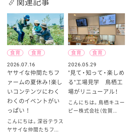
関連記事
食育
食育
食育
食育
2026.07.16
2026.05.29
ヤサイな仲間たちフ
"見て・知って・楽しめ
ァームの夏休み！楽し
る"工場見学 鳥栖工
いコンテンツにわく
場がリニューアル！
わくのイベントがい
こんにちは。鳥栖キユー
っぱい ！
ピー株式会社（佐賀...
こんにちは。深谷テラス
ヤサイな仲間たちフ...