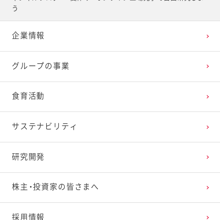
2025年4月
2024年5月
2023年6月
2022年7月
2021年8月
2020年9月
2019年10月
う
企業情報
2025年3月
2024年4月
2023年5月
2022年6月
2021年7月
2020年8月
2019年9月
グループの事業
2025年2月
2024年3月
2023年4月
2022年5月
2021年6月
2020年7月
2019年8月
食育活動
2025年1月
2024年2月
2023年3月
2022年4月
2021年5月
2020年6月
2019年7月
サステナビリティ
2024年1月
2023年2月
2022年3月
2021年4月
2020年5月
2019年6月
研究開発
2023年1月
2022年2月
2021年3月
2020年4月
2019年5月
株主・投資家の皆さまへ
2022年1月
2021年2月
2020年3月
2019年4月
採用情報