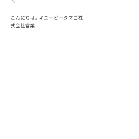
の
て
こんにちは。キユーピータマゴ株
式会社営業...