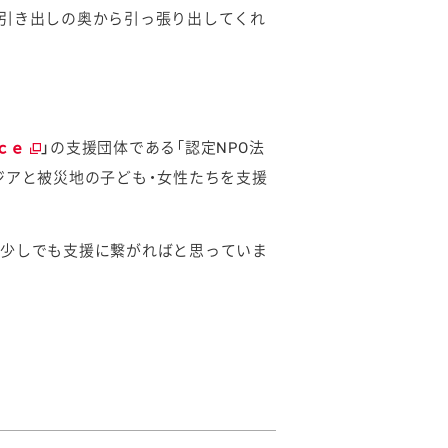
、引き出しの奥から引っ張り出してくれ
」
の支援団体である「認定NPO法
ｃｅ
ジアと被災地の子ども・女性たちを支援
が少しでも支援に繋がればと思っていま