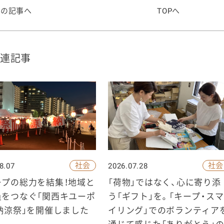
前の記事へ
TOPへ
連記事
社会
社会
8.07
2026.07.28
ープの総力を結集！地域と
「荷物」ではなく、心に寄り添
員をつなぐ「関西キユーポ
う「ギフト」を。「キープ・スマ
納涼祭」を開催しました
イリング」でのボランティア