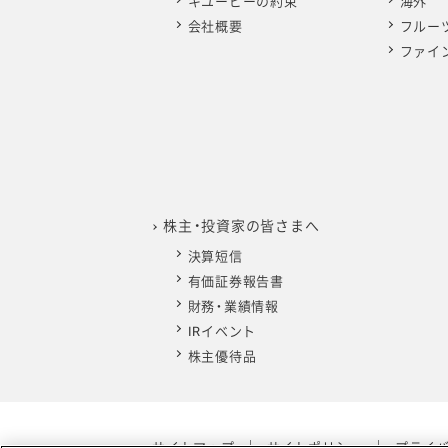
キユーピーの約束
海外
2020年1月
会社概要
フルー
ファイ
株主・投資家の皆さまへ
決算短信
有価証券報告書
財務・業績情報
IRイベント
株主優待品
サイトマップ
サイトポリシー
プライ