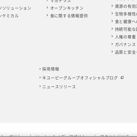
マヨテラス
資源の有効
ツソリューション
オープンキッチン
生物多様性
ンケミカル
食に関する情報提供
食と健康へ
持続可能な
人権の尊重
ガバナンス
品質と安全
採用情報
キユーピーグループオフィシャルブログ
ニュースリリース
バシーポリシー
ソーシャルメディアポリシー
アクセシビリティ