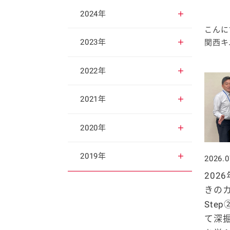
2025年12月
2024年
こんに
2025年11月
2024年12月
2023年
関西キユ
2025年10月
2024年11月
2023年12月
2022年
2025年9月
2024年10月
2023年11月
2022年12月
2021年
2025年8月
2024年9月
2023年10月
2022年11月
2021年12月
2020年
2025年7月
2024年8月
2023年9月
2022年10月
2021年11月
2020年12月
2019年
2026.0
202
2025年6月
2024年7月
2023年8月
2022年9月
2021年10月
2020年11月
2019年12月
きの
Ste
2025年5月
2024年6月
2023年7月
2022年8月
2021年9月
2020年10月
2019年11月
て深