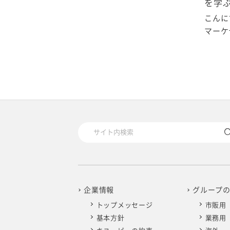
を学
2025年4月
2024年5月
2023年6月
2022年7月
2021年8月
2020年9月
2019年10月
こんに
マーケテ
2025年3月
2024年4月
2023年5月
2022年6月
2021年7月
2020年8月
2019年9月
2025年2月
2024年3月
2023年4月
2022年5月
2021年6月
2020年7月
2019年8月
2025年1月
2024年2月
2023年3月
2022年4月
2021年5月
2020年6月
2019年7月
2024年1月
2023年2月
2022年3月
2021年4月
2020年5月
2019年6月
2023年1月
2022年2月
2021年3月
2020年4月
2019年5月
2022年1月
2021年2月
2020年3月
2019年4月
企業情報
グループ
2021年1月
2020年2月
2019年3月
トップメッセージ
市販用
基本方針
業務用