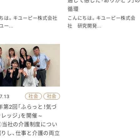
通じて感じた「ありがとう」
循環
ちは。キユーピー株式会社
こんにちは。キユーピー株式会
ー...
社 研究開発...
社会
社会
7.13
6年第2回「ふらっと！気づ
カレッジ」を開催～
p②当社の介護制度につい
掘りし、仕事と介護の両立