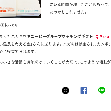
にいる時間が増えたこともあって
たのかもしれません。
の回収ハガキ
まったハガキを
キユーピーグループマッチングギフト「
ＱＰｅａ
い難民を考える会」さんに送ります。ハガキは換金され、カンボ
めに役立てられます。
の小さな活動も毎年続けていくことが大切で、このような活動