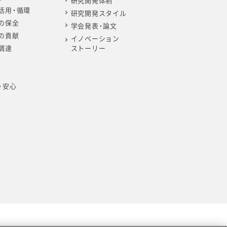
研究開発体制
活用・循環
研究開発スタイル
の保全
学会発表・論文
の貢献
イノベーション
調達
ストーリー
・安心