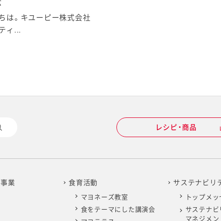
ぶ
ちは。キユーピー株式会社
ィ...
レシピ・商品
の事業
食育活動
サステナビリ
マヨネーズ教室
トップメッ
食をテーマにした講演会
サステナビ
マネジメン