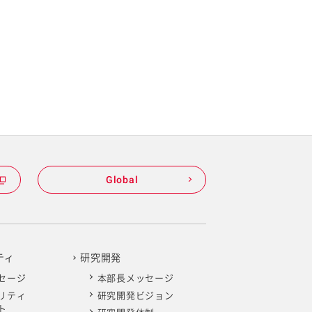
Global
ティ
研究開発
セージ
本部長メッセージ
リティ
研究開発ビジョン
ト