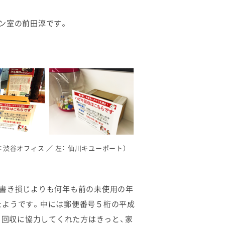
ン室の前田淳です。
右：渋谷オフィス ／ 左： 仙川キユーポート）
の書き損じよりも何年も前の未使用の年
たようです。中には郵便番号５桁の平成
！ 回収に協力してくれた方はきっと、家