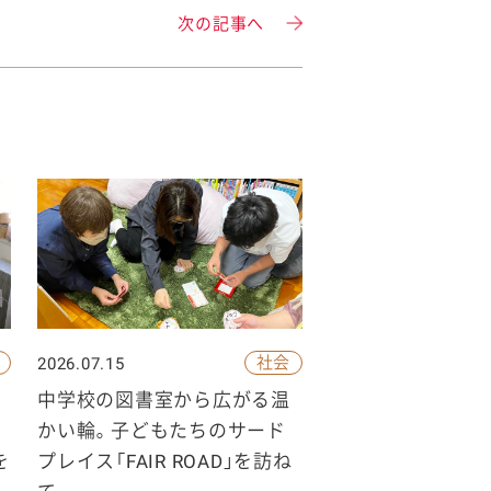
次の記事へ
社会
2026.07.15
中学校の図書室から広がる温
かい輪。子どもたちのサード
を
プレイス「FAIR ROAD」を訪ね