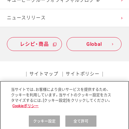
キユーピーグループオフィシャルブログ
2020年1月
ニュースリリース
レシピ・商品
Global
サイトマップ
サイトポリシー
プライバシーポリシー
当サイトでは、お客様により良いサービスを提供するため、
ソーシャルメディアポリシー
アクセシビリティ
クッキーを利用しています。当サイトのクッキー設定をカス
タマイズするには、[クッキー設定]をクリックしてください。
Cookieポリシー
クッキー設定
全て許可
Copyright © Kewpie Corporation All rights reserved.