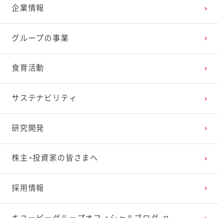
企業情報
2025年3月
2024年4月
2023年5月
2022年6月
2021年7月
2020年8月
2019年9月
グループの事業
2025年2月
2024年3月
2023年4月
2022年5月
2021年6月
2020年7月
2019年8月
食育活動
2025年1月
2024年2月
2023年3月
2022年4月
2021年5月
2020年6月
2019年7月
サステナビリティ
2024年1月
2023年2月
2022年3月
2021年4月
2020年5月
2019年6月
研究開発
2023年1月
2022年2月
2021年3月
2020年4月
2019年5月
株主・投資家の皆さまへ
2022年1月
2021年2月
2020年3月
2019年4月
採用情報
2021年1月
2020年2月
2019年3月