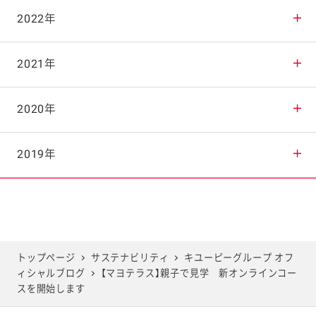
2025年10月
2024年11月
2023年12月
2022年
2025年9月
2024年10月
2023年11月
2022年12月
2021年
2025年8月
2024年9月
2023年10月
2022年11月
2021年12月
2020年
2025年7月
2024年8月
2023年9月
2022年10月
2021年11月
2020年12月
2019年
2025年6月
2024年7月
2023年8月
2022年9月
2021年10月
2020年11月
2019年12月
2025年5月
2024年6月
2023年7月
2022年8月
2021年9月
2020年10月
2019年11月
トップページ
サステナビリティ
キユーピーグループ オフ
ィシャルブログ
【マヨテラス】親子で見学 新オンラインコー
2025年4月
2024年5月
2023年6月
2022年7月
2021年8月
2020年9月
2019年10月
スを開始します