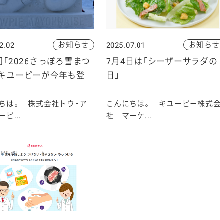
お知らせ
お知らせ
2.02
2025.07.01
回「2026さっぽろ雪まつ
7月4日は「シーザーサラダの
にキユーピーが今年も登
日」
ちは。 株式会社トウ・ア
こんにちは。 キユーピー株式
ピ...
社 マーケ...