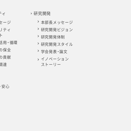
ティ
研究開発
セージ
本部長メッセージ
リティ
研究開発ビジョン
ト
研究開発体制
活用・循環
研究開発スタイル
の保全
学会発表・論文
の貢献
イノベーション
調達
ストーリー
・安心