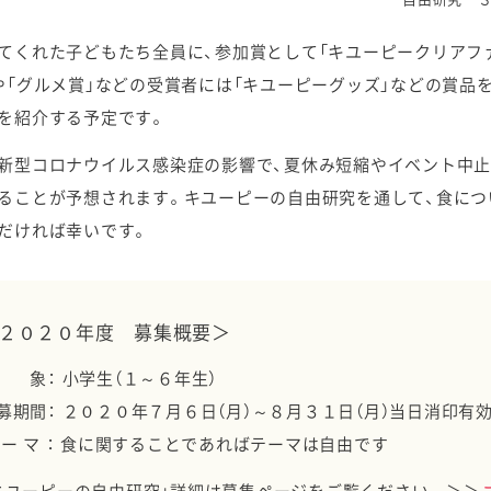
てくれた子どもたち全員に、参加賞として「キユーピークリアファ
や「グルメ賞」などの受賞者には「キユーピーグッズ」などの賞品
を紹介する予定です。
新型コロナウイルス感染症の影響で、夏休み短縮やイベント中止
ることが予想されます。キユーピーの自由研究を通して、食に
だければ幸いです。
２０２０年度 募集概要＞
 象： 小学生（１～６年生）
募期間： ２０２０年７月６日（月）～８月３１日（月）当日消印有
 ー マ ： 食に関することであればテーマは自由です