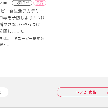
お知らせ
食育
2.08
ーピー食生活アカデミー
中毒を予防しよう！ つけ
・増やさない・やっつけ
を公開しました
ちは。 キユーピー株式会
・...
レシピ・商品