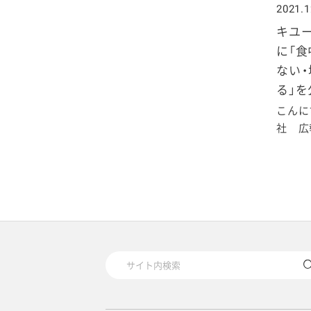
2020年1月
2021.1
キユ
に「食
ない
る」
こんに
社 広報