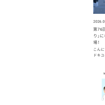
2025年4月
2024年5月
2023年6月
2022年7月
2021年8月
2020年9月
2019年10月
2025年3月
2024年4月
2023年5月
2022年6月
2021年7月
2020年8月
2019年9月
2026.0
2025年2月
第76
2024年3月
2023年4月
2022年5月
2021年6月
2020年7月
2019年8月
り」
2025年1月
2024年2月
2023年3月
場！
2022年4月
2021年5月
2020年6月
2019年7月
こんに
2024年1月
2023年2月
2022年3月
ドキユー
2021年4月
2020年5月
2019年6月
2023年1月
2022年2月
2021年3月
2020年4月
2019年5月
2022年1月
2021年2月
2020年3月
2019年4月
2021年1月
2020年2月
2019年3月