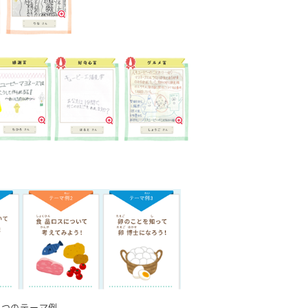
３つのテーマ例