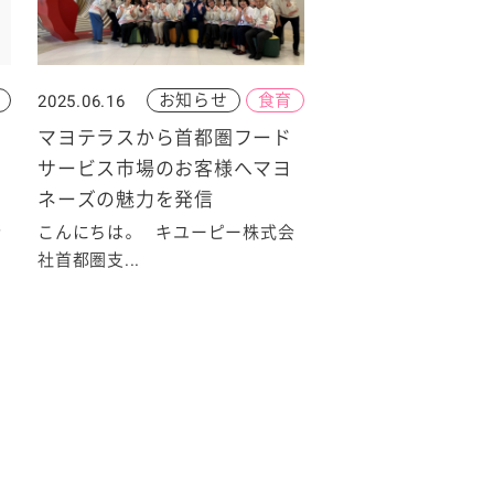
お知らせ
食育
2025.06.16
マヨテラスから首都圏フード
サービス市場のお客様へマヨ
ネーズの魅力を発信
会
こんにちは。 キユーピー株式会
社首都圏支...