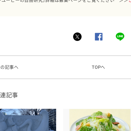
キユーピーの自由研究」詳細は募集ページをご覧ください ＞＞
前の記事へ
TOPへ
連記事