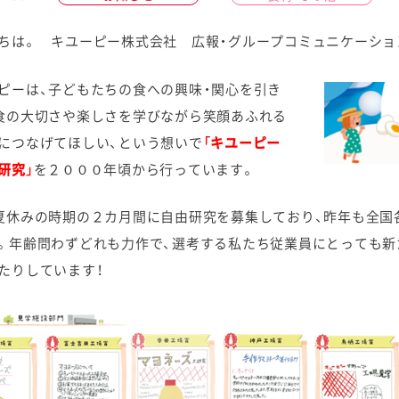
ちは。 キユーピー株式会社 広報・グループコミュニケーショ
ピーは、子どもたちの食への興味・関心を引き
食の大切さや楽しさを学びながら笑顔あふれる
ケミカル
につなげてほしい、という想いで
「キユーピー
研究」
を２０００年頃から行っています。
夏休みの時期の２カ月間に自由研究を募集しており、昨年も全国
。年齢問わずどれも力作で、選考する私たち従業員にとっても新
たりしています！