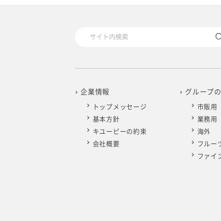
2025年4月
2024年5月
2023年6月
2022年7月
2021年8月
2020年9月
2019年10月
2025年3月
2024年4月
2023年5月
2022年6月
2021年7月
2020年8月
2019年9月
2025年2月
2024年3月
2023年4月
2022年5月
2021年6月
2020年7月
2019年8月
2025年1月
2024年2月
2023年3月
2022年4月
2021年5月
2020年6月
2019年7月
企業情報
グループ
トップメッセージ
市販用
2024年1月
2023年2月
2022年3月
2021年4月
2020年5月
2019年6月
基本方針
業務用
キユーピーの約束
海外
2023年1月
2022年2月
2021年3月
2020年4月
2019年5月
会社概要
フルー
ファイ
2022年1月
2021年2月
2020年3月
2019年4月
2021年1月
2020年2月
2019年3月