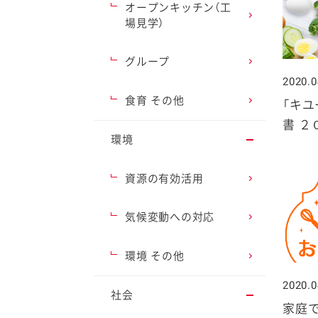
オープンキッチン（工
場見学）
グループ
2020.0
ファイン
食育 その他
「キ
書 ２
環境
資源の有効活用
気候変動への対応
環境 その他
2020.0
社会
家庭