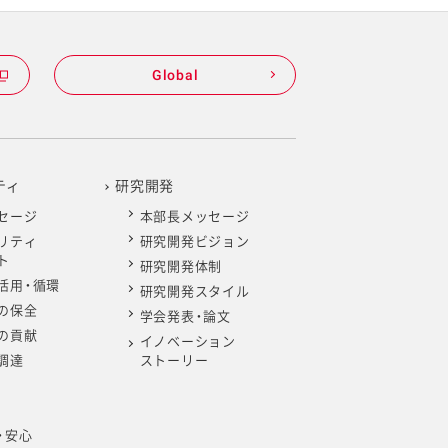
Global
ティ
研究開発
セージ
本部長メッセージ
リティ
研究開発ビジョン
ト
研究開発体制
活用・循環
研究開発スタイル
の保全
学会発表・論文
の貢献
イノベーション
調達
ストーリー
・安心