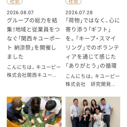
社会
社会
2026.08.07
2026.07.28
グループの総力を結
「荷物」ではなく、心に
集！地域と従業員をつ
寄り添う「ギフト」
なぐ「関西キユーポー
を。「キープ・スマイ
ト 納涼祭」を開催し
リング」でのボランテ
ました
ィアを通じて感じた
「ありがとう」の循環
こんにちは。キユーピー
株式会社関西キユー...
こんにちは。キユーピー
株式会社 研究開発...