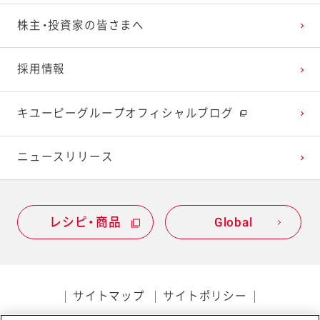
株主・投資家の皆さまへ
2022年1月
2021年2月
2020年3月
2019年4月
採用情報
2021年1月
2020年2月
2019年3月
キユーピーグループオフィシャルブログ
2020年1月
ニュースリリース
レシピ・商品
Global
サイトマップ
サイトポリシー