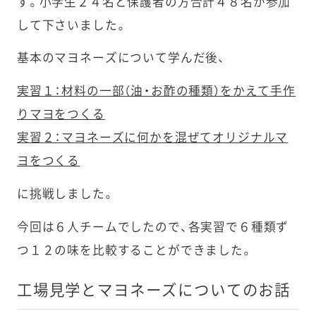
す。小学生２４名と保護者の方合計４８名が参加
して下さいました。
基本のマヨネーズについて学んだ後、
実習１：材料の一部（油・お酢の種類）をかえて手作
りマヨをつくる
実習２：マヨネーズに何かを混ぜてオリジナルマ
ヨをつくる
に挑戦しました。
今回は６人チームでしたので、各実習で６種類ず
つ１２の味を比較することができました。
工場見学とマヨネーズについてのお話