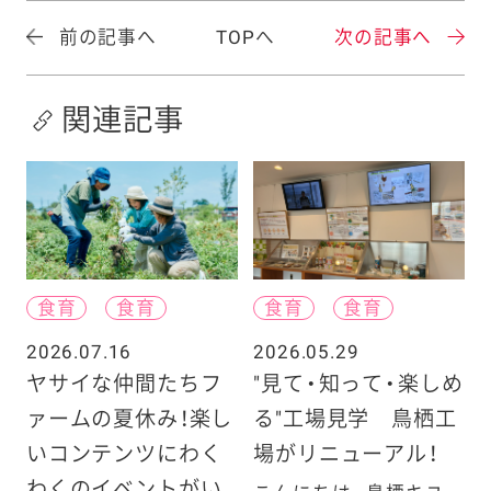
前の記事へ
TOPへ
次の記事へ
関連記事
食育
食育
食育
食育
2026.07.16
2026.05.29
ヤサイな仲間たちフ
"見て・知って・楽しめ
ァームの夏休み！楽し
る"工場見学 鳥栖工
いコンテンツにわく
場がリニューアル！
わくのイベントがい