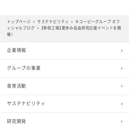
2025年5月
2024年6月
2023年7月
2022年8月
2021年9月
2020年10月
2019年11月
トップページ
サステナビリティ
キユーピーグループ オフ
ィシャルブログ
【挙母工場】夏休み自由研究応援イベントを開
2025年4月
2024年5月
2023年6月
2022年7月
2021年8月
2020年9月
2019年10月
催！
企業情報
2025年3月
2024年4月
2023年5月
2022年6月
2021年7月
2020年8月
2019年9月
グループの事業
2025年2月
2024年3月
2023年4月
2022年5月
2021年6月
2020年7月
2019年8月
食育活動
2025年1月
2024年2月
2023年3月
2022年4月
2021年5月
2020年6月
2019年7月
サステナビリティ
2024年1月
2023年2月
2022年3月
2021年4月
2020年5月
2019年6月
研究開発
2023年1月
2022年2月
2021年3月
2020年4月
2019年5月