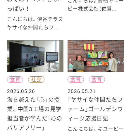
こんにちは。鳥栖キユー
っぱい ！
ピー株式会社（佐賀...
こんにちは。深谷テラス
ヤサイな仲間たちフ...
食育
社会
食育
食育
2026.05.26
2026.05.21
海を越えた「心」の授
「ヤサイな仲間たちフ
業。中国3工場の見学
ァーム」ゴールデンウ
担当者が学んだ「心の
ィーク応援日記
バリアフリー」
こんにちは。キユーピー