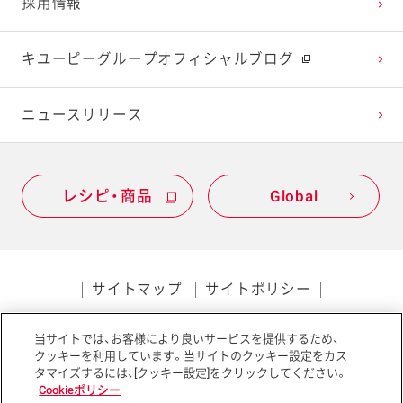
採用情報
2021年1月
2020年2月
2019年3月
キユーピーグループオフィシャルブログ
2020年1月
ニュースリリース
レシピ・商品
Global
サイトマップ
サイトポリシー
プライバシーポリシー
当サイトでは、お客様により良いサービスを提供するため、
ソーシャルメディアポリシー
アクセシビリティ
クッキーを利用しています。当サイトのクッキー設定をカス
タマイズするには、[クッキー設定]をクリックしてください。
Cookieポリシー