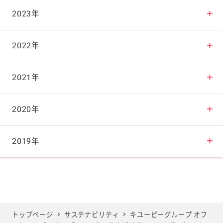
2025年11月
2024年12月
2023年
2025年10月
2024年11月
2023年12月
2022年
2025年9月
2024年10月
2023年11月
2022年12月
2021年
2025年8月
2024年9月
2023年10月
2022年11月
2021年12月
2020年
2025年7月
2024年8月
2023年9月
2022年10月
2021年11月
2020年12月
2019年
2025年6月
2024年7月
2023年8月
2022年9月
2021年10月
2020年11月
2019年12月
2025年5月
2024年6月
2023年7月
2022年8月
2021年9月
2020年10月
2019年11月
トップページ
サステナビリティ
キユーピーグループ オフ