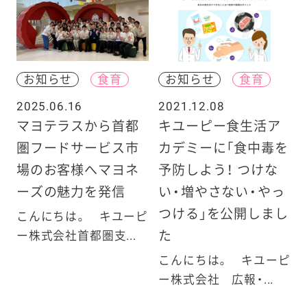
お知らせ
食育
お知らせ
食育
2025.06.16
2021.12.08
マヨテラスから首都
キユーピー食生活ア
圏フードサービス市
カデミーに「食中毒を
場のお客様へマヨネ
予防しよう！ つけな
ーズの魅力を発信
い・増やさない・やっ
つける」を公開しまし
こんにちは。 キユーピ
た
ー株式会社首都圏支...
こんにちは。 キユーピ
ー株式会社 広報・...