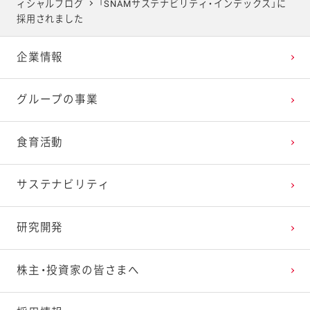
ィシャルブログ
「SNAMサステナビリティ・インデックス」に
2025年4月
2024年5月
2023年6月
2022年7月
2021年8月
2020年9月
2019年10月
採用されました
企業情報
2025年3月
2024年4月
2023年5月
2022年6月
2021年7月
2020年8月
2019年9月
グループの事業
2025年2月
2024年3月
2023年4月
2022年5月
2021年6月
2020年7月
2019年8月
食育活動
2025年1月
2024年2月
2023年3月
2022年4月
2021年5月
2020年6月
2019年7月
サステナビリティ
2024年1月
2023年2月
2022年3月
2021年4月
2020年5月
2019年6月
研究開発
2023年1月
2022年2月
2021年3月
2020年4月
2019年5月
株主・投資家の皆さまへ
2022年1月
2021年2月
2020年3月
2019年4月