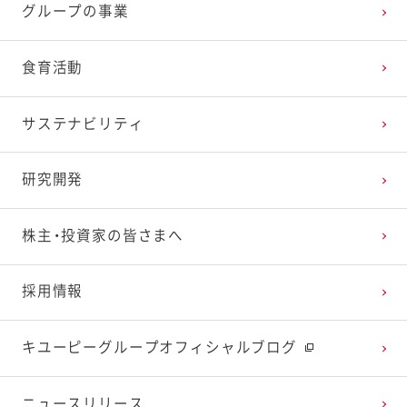
グループの事業
2025年2月
2024年3月
2023年4月
2022年5月
2021年6月
2020年7月
2019年8月
食育活動
2025年1月
2024年2月
2023年3月
2022年4月
2021年5月
2020年6月
2019年7月
サステナビリティ
2024年1月
2023年2月
2022年3月
2021年4月
2020年5月
2019年6月
研究開発
2023年1月
2022年2月
2021年3月
2020年4月
2019年5月
株主・投資家の皆さまへ
2022年1月
2021年2月
2020年3月
2019年4月
採用情報
2021年1月
2020年2月
2019年3月
キユーピーグループオフィシャルブログ
2020年1月
ニュースリリース