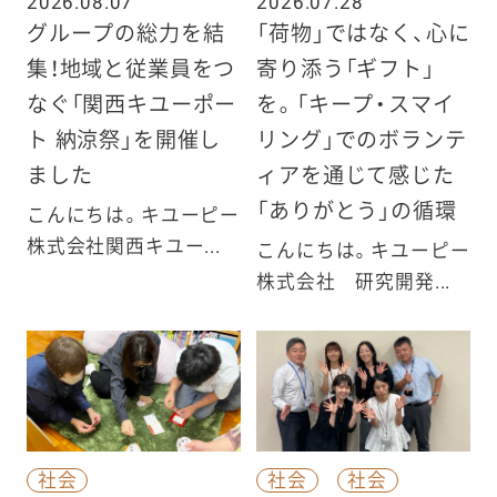
2026.08.07
2026.07.28
グループの総力を結
「荷物」ではなく、心に
集！地域と従業員をつ
寄り添う「ギフト」
なぐ「関西キユーポー
を。「キープ・スマイ
ト 納涼祭」を開催し
リング」でのボランテ
ました
ィアを通じて感じた
「ありがとう」の循環
こんにちは。キユーピー
株式会社関西キユー...
こんにちは。キユーピー
株式会社 研究開発...
社会
社会
社会