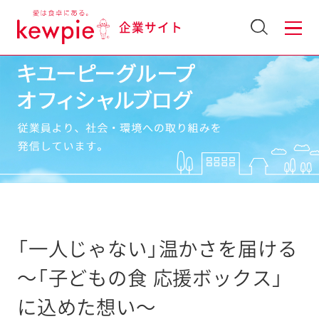
企業サイト
「一人じゃない」温かさを届ける
〜「子どもの食 応援ボックス」
に込めた想い〜