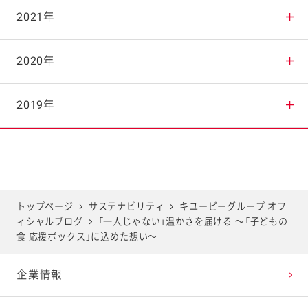
2025年9月
2024年10月
2023年11月
2022年12月
2021年
2025年8月
2024年9月
2023年10月
2022年11月
2021年12月
2020年
2025年7月
2024年8月
2023年9月
2022年10月
2021年11月
2020年12月
2019年
2025年6月
2024年7月
2023年8月
2022年9月
2021年10月
2020年11月
2019年12月
2025年5月
2024年6月
2023年7月
2022年8月
2021年9月
2020年10月
2019年11月
トップページ
サステナビリティ
キユーピーグループ オフ
ィシャルブログ
「一人じゃない」温かさを届ける 〜「子どもの
2025年4月
2024年5月
2023年6月
2022年7月
2021年8月
2020年9月
2019年10月
食 応援ボックス」に込めた想い〜
企業情報
2025年3月
2024年4月
2023年5月
2022年6月
2021年7月
2020年8月
2019年9月