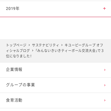
2025年7月
2024年8月
2023年9月
2022年10月
2021年11月
2020年12月
2019年
2025年6月
2024年7月
2023年8月
2022年9月
2021年10月
2020年11月
2019年12月
2025年5月
2024年6月
2023年7月
2022年8月
2021年9月
2020年10月
2019年11月
トップページ
サステナビリティ
キユーピーグループ オフ
ィシャルブログ
「みんないきいきティーボール交流大会」で３
2025年4月
2024年5月
2023年6月
2022年7月
2021年8月
2020年9月
2019年10月
位になりました！
企業情報
2025年3月
2024年4月
2023年5月
2022年6月
2021年7月
2020年8月
2019年9月
グループの事業
2025年2月
2024年3月
2023年4月
2022年5月
2021年6月
2020年7月
2019年8月
食育活動
2025年1月
2024年2月
2023年3月
2022年4月
2021年5月
2020年6月
2019年7月