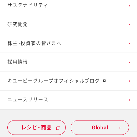
サステナビリティ
2024年1月
2023年2月
2022年3月
2021年4月
2020年5月
2019年6月
研究開発
2023年1月
2022年2月
2021年3月
2020年4月
2019年5月
株主・投資家の皆さまへ
2022年1月
2021年2月
2020年3月
2019年4月
採用情報
2021年1月
2020年2月
2019年3月
キユーピーグループオフィシャルブログ
2020年1月
ニュースリリース
レシピ・商品
Global