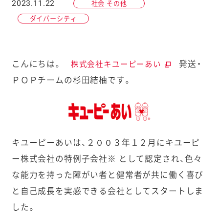
2023.11.22
社会 その他
ダイバーシティ
こんにちは。
発送・
株式会社キユーピーあい
ＰＯＰチームの杉田結柚です。
キユーピーあいは、２００３年１２月にキユーピ
ー株式会社の特例子会社※ として認定され、色々
な能力を持った障がい者と健常者が共に働く喜び
と自己成長を実感できる会社としてスタートしま
した。