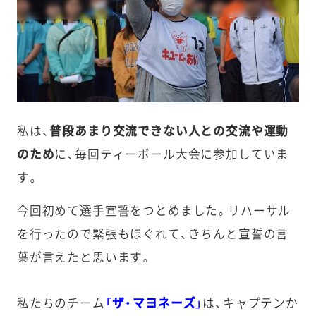
私は、
普段あまり交流できない人との交流や運動
のため
に、毎回ティーボール大会に参加していま
す。
今回初めて選手宣誓をつとめました。リハーサル
を行ったので緊張もほぐれて、きちんと宣誓の言
葉が言えたと思います。
私たちのチーム
「ザ・マヨネーズ」
は、キャプテンか