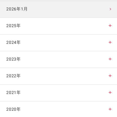
2026年1月
2025年
2025年12月
2024年
2025年11月
2024年12月
2023年
2025年10月
2024年11月
2023年12月
2022年
2025年9月
2024年10月
2023年11月
2022年12月
2021年
2025年8月
2024年9月
2023年10月
2022年11月
2021年12月
2020年