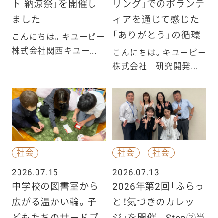
ト 納涼祭」を開催し
リング」でのボランテ
ました
ィアを通じて感じた
「ありがとう」の循環
こんにちは。キユーピー
株式会社関西キユー...
こんにちは。キユーピー
株式会社 研究開発...
社会
社会
社会
2026.07.15
2026.07.13
中学校の図書室から
2026年第2回「ふらっ
広がる温かい輪。子
と！気づきのカレッ
どもたちのサードプ
ジ」を開催～Step②当