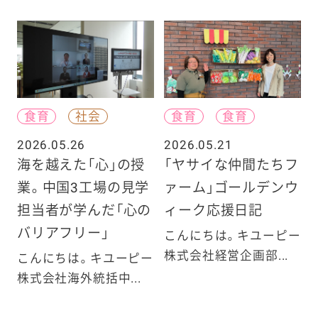
食育
社会
食育
食育
2026.05.26
2026.05.21
海を越えた「心」の授
「ヤサイな仲間たちフ
業。中国3工場の見学
ァーム」ゴールデンウ
担当者が学んだ「心の
ィーク応援日記
バリアフリー」
こんにちは。キユーピー
株式会社経営企画部...
こんにちは。キユーピー
株式会社海外統括中...