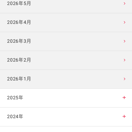
2026年5月
2026年4月
2026年3月
2026年2月
2026年1月
2025年
2025年12月
2024年