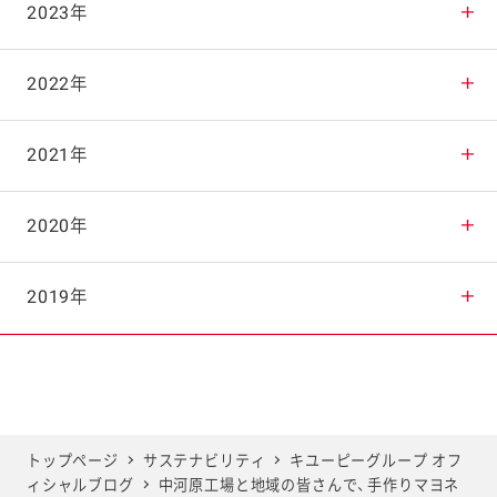
2025年11月
2024年12月
2023年
2025年10月
2024年11月
2023年12月
2022年
2025年9月
2024年10月
2023年11月
2022年12月
2021年
2025年8月
2024年9月
2023年10月
2022年11月
2021年12月
2020年
2025年7月
2024年8月
2023年9月
2022年10月
2021年11月
2020年12月
2019年
2025年6月
2024年7月
2023年8月
2022年9月
2021年10月
2020年11月
2019年12月
2025年5月
2024年6月
2023年7月
2022年8月
2021年9月
2020年10月
2019年11月
トップページ
サステナビリティ
キユーピーグループ オフ
ィシャルブログ
中河原工場と地域の皆さんで、手作りマヨネ