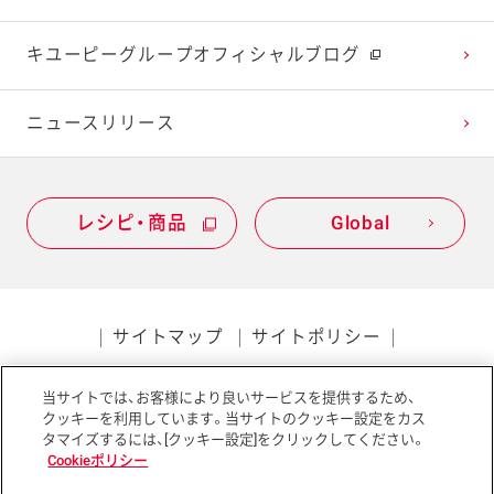
2021年1月
2020年2月
2019年3月
キユーピーグループオフィシャルブログ
2020年1月
ニュースリリース
レシピ・商品
Global
サイトマップ
サイトポリシー
プライバシーポリシー
当サイトでは、お客様により良いサービスを提供するため、
ソーシャルメディアポリシー
アクセシビリティ
クッキーを利用しています。当サイトのクッキー設定をカス
タマイズするには、[クッキー設定]をクリックしてください。
Cookieポリシー