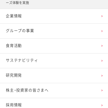
2025年4月
2024年5月
2023年6月
2022年7月
2021年8月
2020年9月
2019年10月
ーズ体験を実施
企業情報
2025年3月
2024年4月
2023年5月
2022年6月
2021年7月
2020年8月
2019年9月
グループの事業
2025年2月
2024年3月
2023年4月
2022年5月
2021年6月
2020年7月
2019年8月
食育活動
2025年1月
2024年2月
2023年3月
2022年4月
2021年5月
2020年6月
2019年7月
サステナビリティ
2024年1月
2023年2月
2022年3月
2021年4月
2020年5月
2019年6月
研究開発
2023年1月
2022年2月
2021年3月
2020年4月
2019年5月
株主・投資家の皆さまへ
2022年1月
2021年2月
2020年3月
2019年4月
採用情報