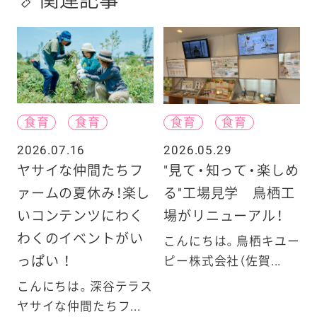
関連記事
食育
食育
食育
食育
2026.07.16
2026.05.29
ヤサイな仲間たちフ
"見て・知って・楽しめ
ァームの夏休み！楽し
る"工場見学 鳥栖工
いコンテンツにわく
場がリニューアル！
わくのイベントがい
こんにちは。鳥栖キユー
っぱい ！
ピー株式会社（佐賀...
こんにちは。深谷テラス
ヤサイな仲間たちフ...