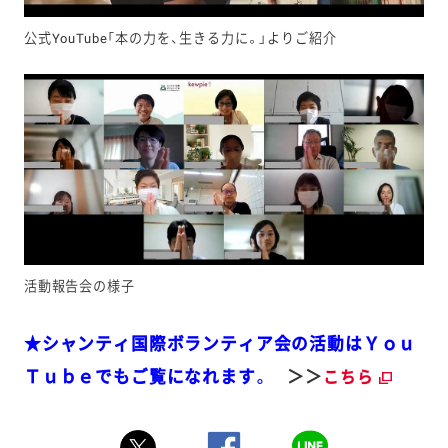
公式YouTube「本の力を、生きる力に。」よりご紹介
活動報告会の様子
★シャンティ国際ボランティア会の活動はＹｏｕ
Ｔｕｂｅでもご覧になれます。
＞＞
こちら