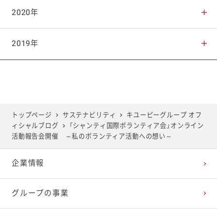
2025年8月
2024年9月
2023年10月
2022年11月
2021年12月
2020年
2025年7月
2024年8月
2023年9月
2022年10月
2021年11月
2020年12月
2019年
2025年6月
2024年7月
2023年8月
2022年9月
2021年10月
2020年11月
2019年12月
2025年5月
2024年6月
2023年7月
2022年8月
2021年9月
2020年10月
2019年11月
トップページ
サステナビリティ
キユーピーグループ オフ
ィシャルブログ
「シャンティ国際ボランティア会」オンライン
2025年4月
2024年5月
2023年6月
2022年7月
2021年8月
2020年9月
2019年10月
活動報告会開催 ～私のボランティア活動への想い～
企業情報
2025年3月
2024年4月
2023年5月
2022年6月
2021年7月
2020年8月
2019年9月
グループの事業
2025年2月
2024年3月
2023年4月
2022年5月
2021年6月
2020年7月
2019年8月