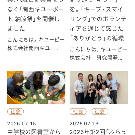
なぐ「関西キユーポー
を。「キープ・スマイ
ト 納涼祭」を開催し
リング」でのボランテ
ました
ィアを通じて感じた
「ありがとう」の循環
こんにちは。キユーピー
株式会社関西キユー...
こんにちは。キユーピー
株式会社 研究開発...
社会
社会
社会
2026.07.15
2026.07.13
中学校の図書室から
2026年第2回「ふらっ