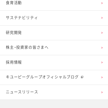
食育活動
2025年1月
2024年2月
2023年3月
2022年4月
2021年5月
2020年6月
2019年7月
サステナビリティ
2024年1月
2023年2月
2022年3月
2021年4月
2020年5月
2019年6月
研究開発
2023年1月
2022年2月
2021年3月
2020年4月
2019年5月
株主・投資家の皆さまへ
2022年1月
2021年2月
2020年3月
2019年4月
採用情報
2021年1月
2020年2月
2019年3月
キユーピーグループオフィシャルブログ
2020年1月
ニュースリリース