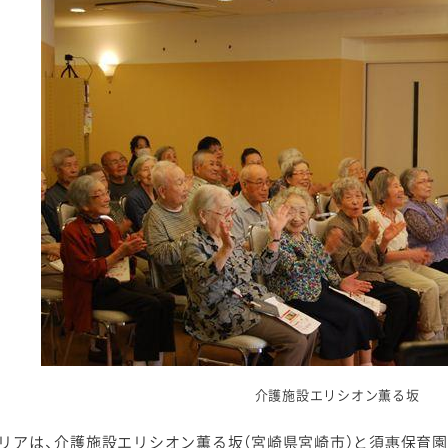
介護施設エリシオン薫る坂
リアは、介護施設エリシオン薫る坂（宮崎県宮崎市）と須惠保育園