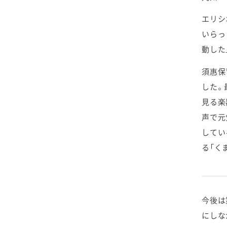
2020年1月
エリシ
いらっ
動した
須惠保
した。
見る楽
声で元
してい
る「く
今後は
にしな