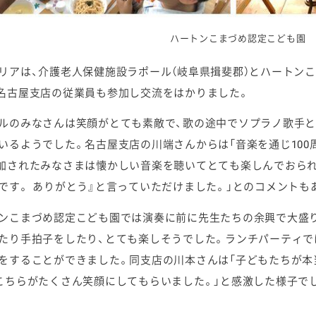
ハートンこまづめ認定こども園
リアは、介護老人保健施設ラポール（岐阜県揖斐郡）とハートンこ
名古屋支店の従業員も参加し交流をはかりました。
ルのみなさんは笑顔がとても素敵で、歌の途中でソプラノ歌手
いるようでした。名古屋支店の川端さんからは「音楽を通じ10
加されたみなさまは懐かしい音楽を聴いてとても楽しんでおられ
です。 ありがとう』と言っていただけました。」とのコメントも
ンこまづめ認定こども園では演奏に前に先生たちの余興で大盛
たり手拍子をしたり、とても楽しそうでした。ランチパーティで
をすることができました。同支店の川本さんは「子どもたちが本
こちらがたくさん笑顔にしてもらいました。」と感激した様子で