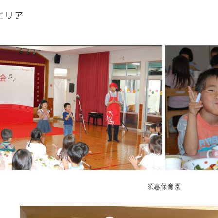
エリア
須惠保育園