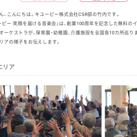
ん、こんにちは。キユーピー株式会社CSR部の竹内です。
ーピー 笑顔を届ける音楽会」は、創業100周年を記念した無料
オーケストラが、保育園・幼稚園、介護施設を全国各10カ所巡り
ケミカル
リアの様子をお伝えします。
エリア