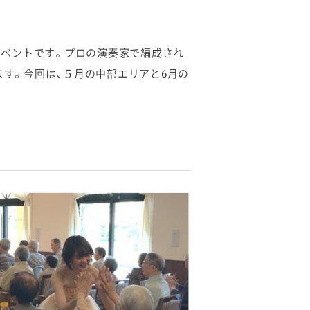
のイベントです。プロの演奏家で編成され
ます。今回は、５月の中部エリアと6月の