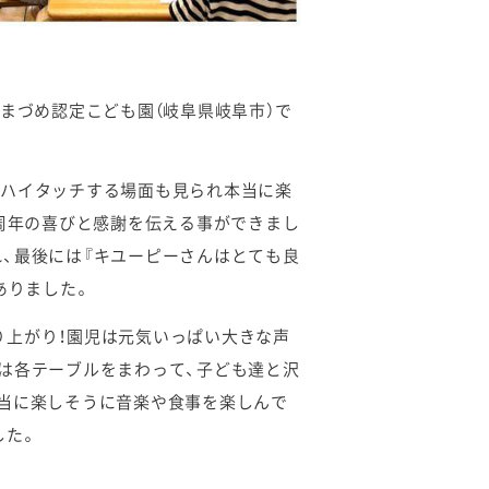
まづめ認定こども園（岐阜県岐阜市）で
とハイタッチする場面も見られ本当に楽
0周年の喜びと感謝を伝える事ができまし
、最後には『キユーピーさんはとても良
ありました。
り上がり！園児は元気いっぱい大きな声
は各テーブルをまわって、子ども達と沢
当に楽しそうに音楽や食事を楽しんで
した。