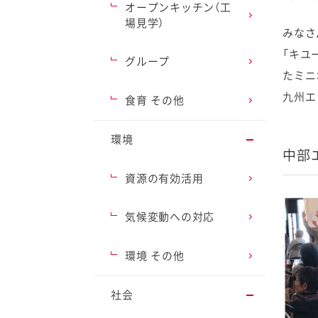
オープンキッチン（工
場見学）
みなさ
「キユ
グループ
たミニ
ファイン
九州エ
食育 その他
環境
中部
資源の有効活用
気候変動への対応
環境 その他
社会