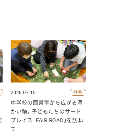
社会
2026.07.15
中学校の図書室から広がる温
かい輪。子どもたちのサード
を
プレイス「FAIR ROAD」を訪ね
の
て