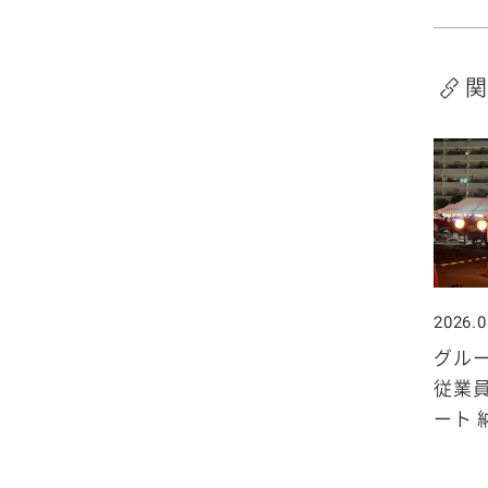
2020年1月
関
2026.0
グル
従業
ート 