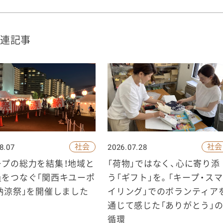
連記事
社会
社会
8.07
2026.07.28
ープの総力を結集！地域と
「荷物」ではなく、心に寄り添
員をつなぐ「関西キユーポ
う「ギフト」を。「キープ・スマ
納涼祭」を開催しました
イリング」でのボランティア
通じて感じた「ありがとう」
循環