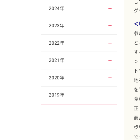
し
2025年12月
2024年
グ
＜
2025年11月
2024年12月
2023年
参
2025年10月
2024年11月
と
2023年12月
2022年
す
2025年9月
2024年10月
2023年11月
2022年12月
2021年
０
ト
2025年8月
2024年9月
2023年10月
2022年11月
2021年12月
2020年
地
を
2025年7月
2024年8月
2023年9月
2022年10月
2021年11月
2020年12月
2019年
食
正
2025年6月
2024年7月
2023年8月
2022年9月
2021年10月
2020年11月
2019年12月
商
歩
2025年5月
2024年6月
2023年7月
2022年8月
2021年9月
2020年10月
2019年11月
で