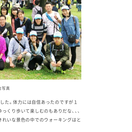
合写真
でした。体力には自信あったのですが１
ゆっくり歩いて楽しむのもありだな、、、
のきれいな景色の中でのウォーキングはと