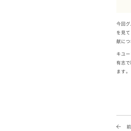
2025年4月
2024年5月
2023年6月
2022年7月
2021年8月
2020年9月
2019年10月
2025年3月
2024年4月
2023年5月
2022年6月
2021年7月
2020年8月
2019年9月
今回グ
を見て
2025年2月
2024年3月
2023年4月
2022年5月
2021年6月
2020年7月
2019年8月
献につ
2025年1月
2024年2月
2023年3月
2022年4月
2021年5月
2020年6月
2019年7月
キユー
有志で
2024年1月
2023年2月
2022年3月
2021年4月
2020年5月
2019年6月
ます。
2023年1月
2022年2月
2021年3月
2020年4月
2019年5月
2022年1月
2021年2月
2020年3月
2019年4月
2021年1月
2020年2月
2019年3月