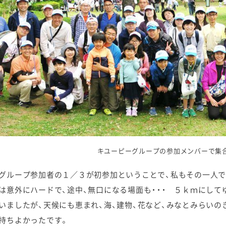
キユーピーグループの参加メンバーで集
グループ参加者の１／３が初参加ということで、私もその一人
は意外にハードで、途中、無口になる場面も・・・ ５ｋｍにして
いましたが、天候にも恵まれ、海、建物、花など、みなとみらい
持ちよかったです。