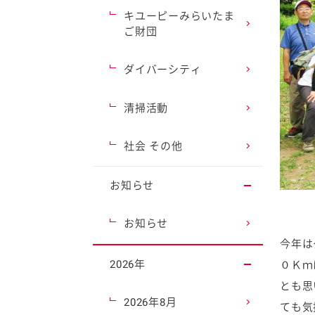
キユーピーみらいたま
ご財団
ダイバーシティ
清掃活動
社会 その他
お知らせ
お知らせ
今年は
2026年
０Ｋｍ
とも思
2026年8月
ても気