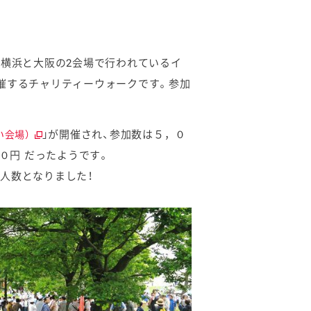
に横浜と大阪の2会場で行われているイ
催するチャリティーウォークです。参加
」が開催され、
参加数は５，０
い会場）
００円
だったようです。
人数となりました！