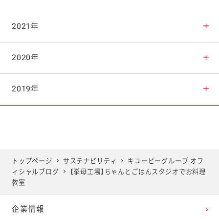
2025年9月
2024年10月
2023年11月
2022年12月
2021年
2025年8月
2024年9月
2023年10月
2022年11月
2021年12月
2020年
2025年7月
2024年8月
2023年9月
2022年10月
2021年11月
2020年12月
2019年
2025年6月
2024年7月
2023年8月
2022年9月
2021年10月
2020年11月
2019年12月
2025年5月
2024年6月
2023年7月
2022年8月
2021年9月
2020年10月
2019年11月
トップページ
サステナビリティ
キユーピーグループ オフ
ィシャルブログ
【挙母工場】ちゃんとごはんスタジオでお料理
2025年4月
2024年5月
2023年6月
2022年7月
2021年8月
2020年9月
2019年10月
教室
企業情報
2025年3月
2024年4月
2023年5月
2022年6月
2021年7月
2020年8月
2019年9月