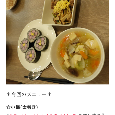
＊今回のメニュー＊
☆小梅（太巻き）