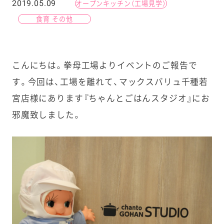
2019.05.09
オープンキッチン（工場見学）
食育 その他
こんにちは。拳母工場よりイベントのご報告で
す。
今回は、工場を離れて、マックスバリュ千種若
宮店様にあります『ちゃんとごはんスタジオ』にお
邪魔致しました。