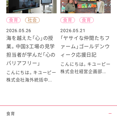
食育
社会
食育
食育
2026.05.26
2026.05.21
海を越えた「心」の授
「ヤサイな仲間たちフ
業。中国3工場の見学
ァーム」ゴールデンウ
担当者が学んだ「心の
ィーク応援日記
バリアフリー」
こんにちは。キユーピー
株式会社経営企画部...
こんにちは。キユーピー
株式会社海外統括中...
食育