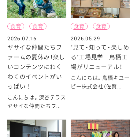
食育
食育
食育
食育
2026.07.16
2026.05.29
ヤサイな仲間たちフ
"見て・知って・楽しめ
ァームの夏休み！楽し
る"工場見学 鳥栖工
いコンテンツにわく
場がリニューアル！
わくのイベントがい
こんにちは。鳥栖キユー
っぱい ！
ピー株式会社（佐賀...
こんにちは。深谷テラス
ヤサイな仲間たちフ...