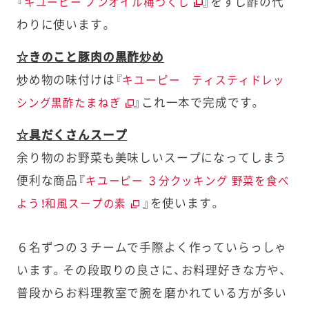
『
』をすし酢の代
キユーピー ノンオイル梅づくし
わりに使います。
☆きのこと豚肉の黒酢炒め
炒め物の味付けは『
キユーピー ティスティドレッ
』これ一本で完成です。
シング黒酢たまねぎ
☆具だくさんスープ
余り物のお野菜も美味しいスープになってしまう
便利な商品『
キユーピー ３分クッキング 野菜を食べ
』を使います。
よう！和風スープの素
６名ずつの３チームで手際よく作っていらっしゃ
います。
その段取りの良さに、お料理好きな方や、
普段からお料理教室で腕を磨かれている方が多い