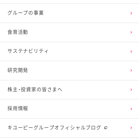
グループの事業
2025年2月
2024年3月
2023年4月
2022年5月
2021年6月
2020年7月
2019年8月
食育活動
2025年1月
2024年2月
2023年3月
2022年4月
2021年5月
2020年6月
2019年7月
サステナビリティ
2024年1月
2023年2月
2022年3月
2021年4月
2020年5月
2019年6月
研究開発
2023年1月
2022年2月
2021年3月
2020年4月
2019年5月
株主・投資家の皆さまへ
2022年1月
2021年2月
2020年3月
2019年4月
採用情報
2021年1月
2020年2月
2019年3月
キユーピーグループオフィシャルブログ
2020年1月