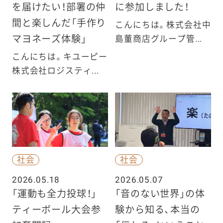
を届けたい！部署の仲
に参加しました！
間と楽しんだ「手作り
こんにちは。株式会社中
マヨネーズ体験」
島董商店グループ管...
こんにちは。キユーピー
株式会社ロジスティ...
社会
社会
2026.05.18
2026.05.07
「運動も全力投球！」
「音のない世界」の体
ティーボール大会参
験から知る、本当の