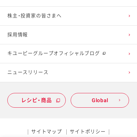
2023年1月
2022年2月
2021年3月
2020年4月
2019年5月
株主・投資家の皆さまへ
2022年1月
2021年2月
2020年3月
2019年4月
採用情報
2021年1月
2020年2月
2019年3月
キユーピーグループオフィシャルブログ
2020年1月
ニュースリリース
レシピ・商品
Global
サイトマップ
サイトポリシー