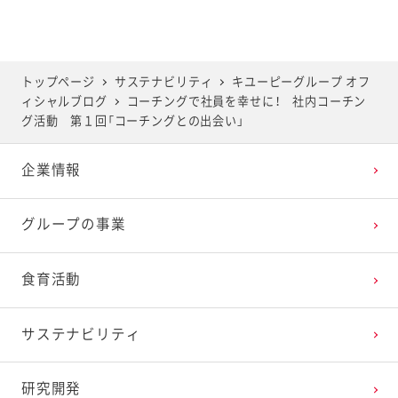
2025年6月
2024年7月
2023年8月
2022年9月
2021年10月
2020年11月
2019年12月
2025年5月
2024年6月
2023年7月
2022年8月
2021年9月
2020年10月
2019年11月
トップページ
サステナビリティ
キユーピーグループ オフ
ィシャルブログ
コーチングで社員を幸せに！ 社内コーチン
2025年4月
2024年5月
2023年6月
2022年7月
2021年8月
2020年9月
2019年10月
グ活動 第１回「コーチングとの出会い」
企業情報
2025年3月
2024年4月
2023年5月
2022年6月
2021年7月
2020年8月
2019年9月
グループの事業
2025年2月
2024年3月
2023年4月
2022年5月
2021年6月
2020年7月
2019年8月
食育活動
2025年1月
2024年2月
2023年3月
2022年4月
2021年5月
2020年6月
2019年7月
サステナビリティ
2024年1月
2023年2月
2022年3月
2021年4月
2020年5月
2019年6月
研究開発