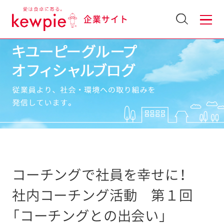
企業サイト
コーチングで社員を幸せに！
社内コーチング活動 第１回
「コーチングとの出会い」