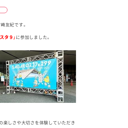
宮﨑友紀です。
スタ９」
に参加しました。
。
りの楽しさや大切さを体験していただき