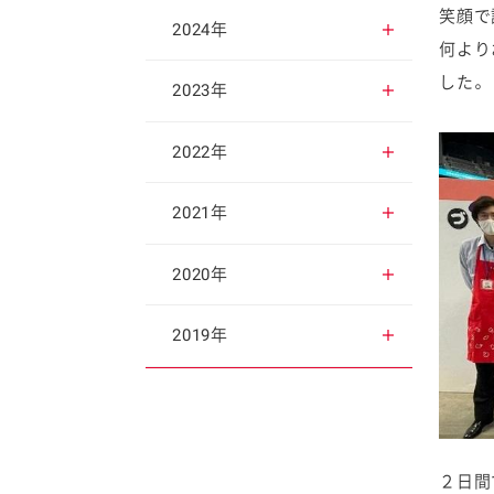
笑顔で
2025年12月
2024年
何より
した。
2025年11月
2024年12月
2023年
2025年10月
2024年11月
2023年12月
2022年
2025年9月
2024年10月
2023年11月
2022年12月
2021年
2025年8月
2024年9月
2023年10月
2022年11月
2021年12月
2020年
2025年7月
2024年8月
2023年9月
2022年10月
2021年11月
2020年12月
2019年
2025年6月
2024年7月
2023年8月
2022年9月
2021年10月
2020年11月
2019年12月
2025年5月
2024年6月
2023年7月
2022年8月
2021年9月
2020年10月
2019年11月
２日間