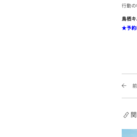
2025年4月
2024年5月
2023年6月
2022年7月
2021年8月
行動の
2020年9月
2019年10月
鳥栖キ
2025年3月
2024年4月
2023年5月
2022年6月
2021年7月
2020年8月
2019年9月
★予約
2025年2月
2024年3月
2023年4月
2022年5月
2021年6月
2020年7月
2019年8月
2025年1月
2024年2月
2023年3月
2022年4月
2021年5月
2020年6月
2019年7月
2024年1月
2023年2月
2022年3月
2021年4月
2020年5月
2019年6月
2023年1月
2022年2月
2021年3月
2020年4月
2019年5月
2022年1月
2021年2月
2020年3月
2019年4月
関
2021年1月
2020年2月
2019年3月