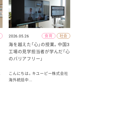
食育
社会
2026.05.26
海を越えた「心」の授業。中国3
工場の見学担当者が学んだ「心
のバリアフリー」
式
こんにちは。キユーピー株式会社
海外統括中...