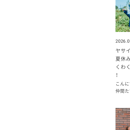
2020年1月
2026.0
ヤサ
夏休
くわ
！
こんに
仲間たち