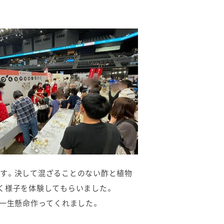
ます。決して混ざることのない酢と植物
く様子を体験してもらいました。
、一生懸命作ってくれました。