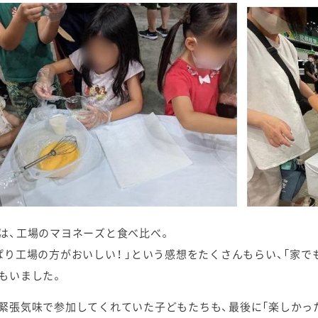
は、工場のマヨネーズと食べ比べ。
ぱり工場の方がおいしい！ 」という感想をたくさんもらい、「家
もいました。
緊張気味で参加してくれていた子どもたちも、最後に「楽しかったー