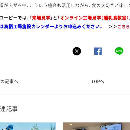
幅が広がる中、こういう機会も活用しながら、食の大切さと楽し
ユーピーでは、
「来場見学」
と
「オンライン工場見学（離乳食教室）
は鳥栖工場施設カレンダーよりお申込みください。
＞＞
こちら
前の記事へ
TOPへ
連記事