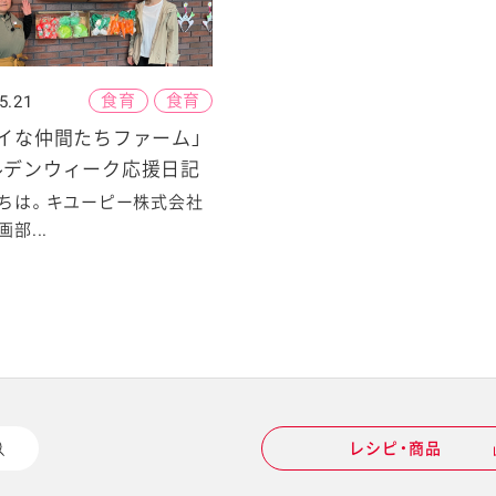
食育
食育
5.21
イな仲間たちファーム」
ルデンウィーク応援日記
ちは。キユーピー株式会社
部...
レシピ・商品