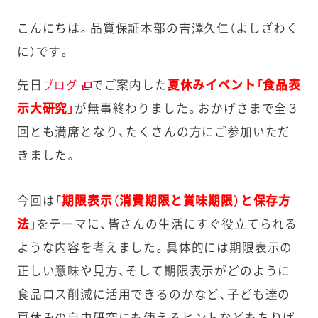
こんにちは。品質保証本部の吉澤久仁（よしざわく
に）です。
先日
でご案内した
夏休みイベント
「
食品表
ブログ
示大研究」
が無事終わりました。おかげさまで全３
回とも満席となり、たくさんの方にご参加いただ
きました。
今回は
「期限表示（消費期限と賞味期限）と保存方
法」
をテーマに、皆さんの生活にすぐ役立てられる
ような内容を考えました。具体的には期限表示の
正しい意味や見方、そして期限表示がどのように
食品ロス削減に活用できるのかなど、子ども達の