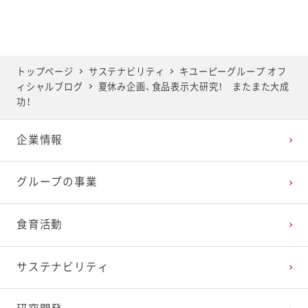
2025年6月
2024年7月
2023年8月
2022年9月
2021年10月
2020年11月
2019年12月
2025年5月
2024年6月
2023年7月
2022年8月
2021年9月
2020年10月
2019年11月
トップページ
サステナビリティ
キユーピーグループ オフ
ィシャルブログ
夏休み企画、食品表示大研究！ またまた大成
2025年4月
2024年5月
2023年6月
2022年7月
2021年8月
2020年9月
2019年10月
功！
企業情報
2025年3月
2024年4月
2023年5月
2022年6月
2021年7月
2020年8月
2019年9月
グループの事業
2025年2月
2024年3月
2023年4月
2022年5月
2021年6月
2020年7月
2019年8月
食育活動
2025年1月
2024年2月
2023年3月
2022年4月
2021年5月
2020年6月
2019年7月
サステナビリティ
2024年1月
2023年2月
2022年3月
2021年4月
2020年5月
2019年6月