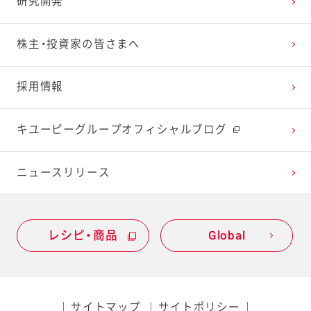
研究開発
2023年1月
2022年2月
2021年3月
2020年4月
2019年5月
株主・投資家の皆さまへ
2022年1月
2021年2月
2020年3月
2019年4月
採用情報
2021年1月
2020年2月
2019年3月
キユーピーグループオフィシャルブログ
2020年1月
ニュースリリース
レシピ・商品
Global
サイトマップ
サイトポリシー